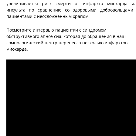
увеличивается риск смерти от инфаркта миокарда и
инсульта по сравнению со здоровыми добровольцами
пациентами с неосложненным храпом.
Посмотрите интервью пациентки с синдромом
обструктивного апноэ сна, которая до обращения в наш
сомнологический центр перенесла несколько инфарктов
миокарда.