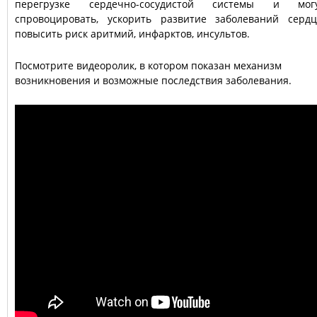
перегрузке сердечно-сосудистой системы и мог
спровоцировать, ускорить развитие заболеваний сердц
повысить риск аритмий, инфарктов, инсультов.
Посмотрите видеоролик, в котором показан механизм
возникновения и возможные последствия заболевания.