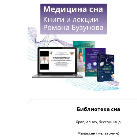
Библиотека сна
Храп, апноэ, бессонница
Мелаксен (мелатонин)