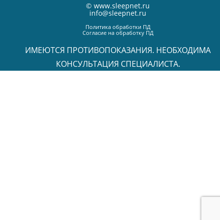
©
www.sleepnet.ru
info@sleepnet.ru
Политика обработки ПД
Согласие на обработку ПД
ИМЕЮТСЯ ПРОТИВОПОКАЗАНИЯ. НЕОБХОДИМА
КОНСУЛЬТАЦИЯ СПЕЦИАЛИСТА.