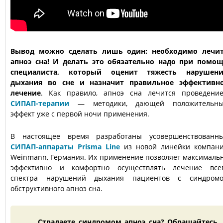
Вывод можно сделать лишь один: необходимо лечи
апноэ сна! И делать это обязательно надо при помо
специалиста, который оценит тяжесть нарушен
дыхания во сне и назначит правильное эффективн
лечение
. Как правило, апноэ сна лечится проведени
СИПАП-терапии
— методики, дающей положительн
эффект уже с первой ночи применения.
В настоящее время разработаны усовершенствованн
СИПАП-аппараты Prisma Line
из новой линейки компан
Weinmann, Германия. Их применение позволяет максималь
эффективно и комфортно осуществлять лечение все
спектра нарушений дыхания пациентов с синдром
обструктивного апноэ сна.
Страдаете синдромом апноэ сна? Обращайтесь