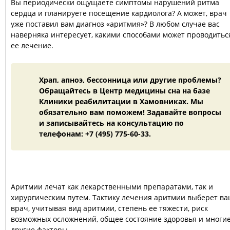
Вы периодически ощущаете симптомы нарушений ритма
сердца и планируете посещение кардиолога? А может, врач
уже поставил вам диагноз «аритмия»? В любом случае вас
наверняка интересует, какими способами может проводитьс
ее лечение.
Храп, апноэ, бессонница или другие проблемы?
Обращайтесь в Центр медицины сна на базе
Клиники реабилитации в Хамовниках. Мы
обязательно вам поможем! Задавайте вопросы
и записывайтесь на консультацию по
телефонам: +7 (495) 775-60-33.
Аритмии лечат как лекарственными препаратами, так и
хирургическим путем. Тактику лечения аритмии выберет в
врач, учитывая вид аритмии, степень ее тяжести, риск
возможных осложнений, общее состояние здоровья и многи
другие факторы.