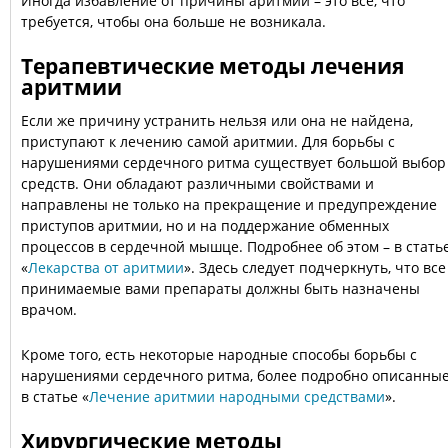
Иногда избавление от причины аритмии – это все, что
требуется, чтобы она больше не возникала.
Терапевтические методы лечения
аритмии
Если же причину устранить нельзя или она не найдена,
приступают к лечению самой аритмии. Для борьбы с
нарушениями сердечного ритма существует большой выбор
средств. Они обладают различными свойствами и
направлены не только на прекращение и предупреждение
приступов аритмии, но и на поддержание обменных
процессов в сердечной мышце. Подробнее об этом – в стать
«
Лекарства от аритмии
». Здесь следует подчеркнуть, что все
принимаемые вами препараты должны быть назначены
врачом.
Кроме того, есть некоторые народные способы борьбы с
нарушениями сердечного ритма, более подробно описанны
в статье «
Лечение аритмии народными средствами
».
Хирургические методы