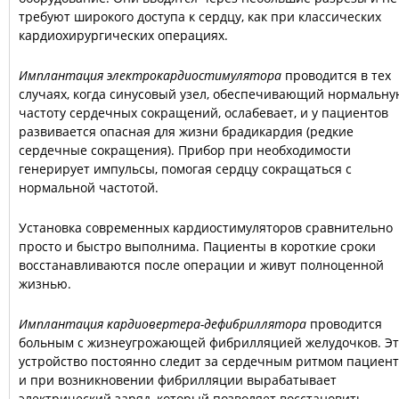
требуют широкого доступа к сердцу, как при классических
кардиохирургических операциях.
Имплантация электрокардиостимулятора
проводится в тех
случаях, когда синусовый узел, обеспечивающий нормальн
частоту сердечных сокращений, ослабевает, и у пациентов
развивается опасная для жизни брадикардия (редкие
сердечные сокращения). Прибор при необходимости
генерирует импульсы, помогая сердцу сокращаться с
нормальной частотой.
Установка современных кардиостимуляторов сравнительно
просто и быстро выполнима. Пациенты в короткие сроки
восстанавливаются после операции и живут полноценной
жизнью.
Имплантация кардиовертера-дефибриллятора
проводится
больным с жизнеугрожающей фибрилляцией желудочков. Эт
устройство постоянно следит за сердечным ритмом пациен
и при возникновении фибрилляции вырабатывает
электрический заряд, который позволяет восстановить