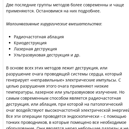
Две последние группы методов более современны и чаще
применяются. Остановимся на них подробнее.
Малоинвазивные хирургические вмешательства
:
Радиочастотная аблация
Криодеструкция
Лазерная деструкция
Ультразвуковая деструкция и др.
В основе всех этих методов лежит деструкция, или
разрушение очага проводящей системы сердца, который
генерирует «неправильные» электрические импульсы. С
целью разрушения этого очага применяют низкие
температуры, лазерное или ультразвуковое излучение. Но
самым современным способом является радиочастотная
деструкция, или аблация, при которой на патологический
очаг воздействуют высокочастотной электрической энергие
Все эти операции проводятся эндоскопически – с помощью
тонких проводников, в которые помещено все необходимое
оборудование. Они вводятся через небольшие разрезы и не