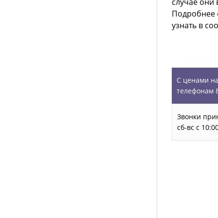
случае они 
Подробнее 
узнать в со
УСЛУГИ
С ценами на
телефонам 8
Звонки прин
сб-вс с 10:
Запись на