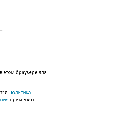
 в этом браузере для
ются
Политика
ания
применять.