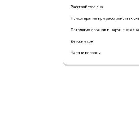
Расстройства сна
Психотерапия при расстройствах сн
Патология органов и нарушения сн
Детский сон
Частые вопросы