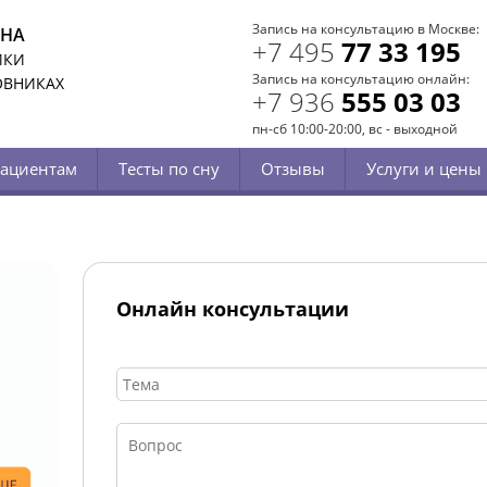
Запись на консультацию в Москве:
СНА
+7 495
77 33 195
ИКИ
Запись на консультацию онлайн:
ОВНИКАХ
+7 936
555 03 03
пн-сб 10:00-20:00, вс - выходной
ациентам
Тесты по сну
Отзывы
Услуги и цены
Онлайн консультации