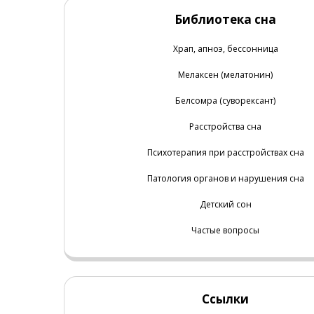
Библиотека сна
Храп, апноэ, бессонница
Мелаксен (мелатонин)
Белсомра (суворексант)
Расстройства сна
Психотерапия при расстройствах сна
Патология органов и нарушения сна
Детский сон
Частые вопросы
Ссылки