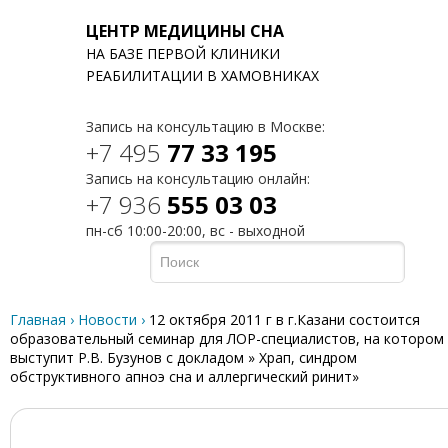
ЦЕНТР МЕДИЦИНЫ СНА
НА БАЗЕ ПЕРВОЙ КЛИНИКИ
T
РЕАБИЛИТАЦИИ В ХАМОВНИКАХ
Запись на консультацию в Москве:
+7 495
77 33 195
Запись на консультацию онлайн:
+7 936
555 03 03
пн-сб 10:00-20:00, вс - выходной
Главная
›
Новости
›
12 октября 2011 г в г.Казани состоится
образовательный семинар для ЛОР-специалистов, на котором
выступит Р.В. Бузунов с докладом » Храп, синдром
обструктивного апноэ сна и аллергический ринит»