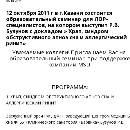
06.10.2011
12 октября 2011 г в г.Казани состоится
образовательный семинар для ЛОР-
специалистов, на котором выступит Р.В.
Бузунов с докладом » Храп, синдром
обструктивного апноэ сна и аллергический
ринит»
Уважаемые коллеги! Приглашаем Вас на
образовательный семинар при поддержке
компании MSD.
ПРОГРАММА:
1. ХРАП, СИНДРОМ ОБСТРУКТИВНОГО АПНОЭ СНА И
АЛЛЕРГИЧЕСКИЙ РИНИТ
Заслуженный врач РФ , д.м.н., заведующий Центром медицин
сна ФГБУ «Клинического санатория «Барвиха» Бузунов Р.В.