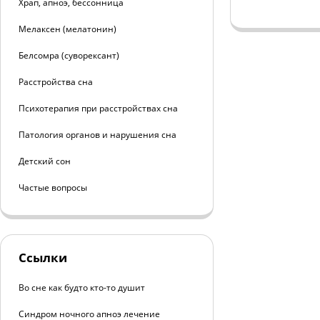
Храп, апноэ, бессонница
Мелаксен (мелатонин)
Белсомра (суворексант)
Расстройства сна
Психотерапия при расстройствах сна
Патология органов и нарушения сна
Детский сон
Частые вопросы
Ссылки
Во сне как будто кто-то душит
Синдром ночного апноэ лечение