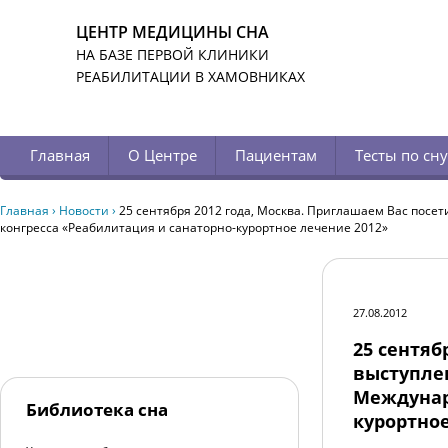
ЦЕНТР МЕДИЦИНЫ СНА
НА БАЗЕ ПЕРВОЙ КЛИНИКИ
РЕАБИЛИТАЦИИ В ХАМОВНИКАХ
Главная
О Центре
Пациентам
Тесты по сну
Главная
›
Новости
›
25 сентября 2012 года, Москва. Приглашаем Вас посет
конгресса «Реабилитация и санаторно-курортное лечение 2012»
27.08.2012
25 сентяб
выступлен
Междунар
Библиотека сна
курортное