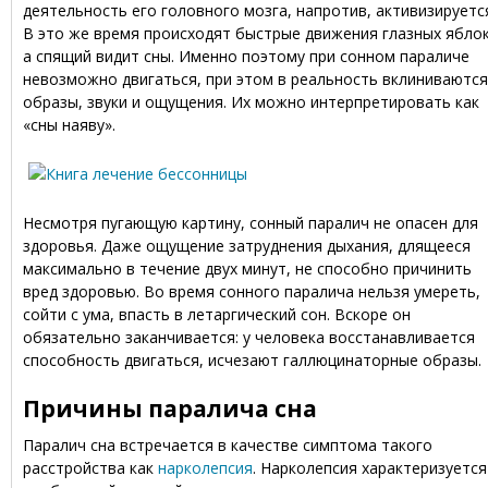
деятельность его головного мозга, напротив, активизируетс
В это же время происходят быстрые движения глазных яблок
а спящий видит сны. Именно поэтому при сонном параличе
невозможно двигаться, при этом в реальность вклиниваются
образы, звуки и ощущения. Их можно интерпретировать как
«сны наяву».
Несмотря пугающую картину, сонный паралич не опасен для
здоровья. Даже ощущение затруднения дыхания, длящееся
максимально в течение двух минут, не способно причинить
вред здоровью. Во время сонного паралича нельзя умереть,
сойти с ума, впасть в летаргический сон. Вскоре он
обязательно заканчивается: у человека восстанавливается
способность двигаться, исчезают галлюцинаторные образы.
Причины паралича сна
Паралич сна встречается в качестве симптома такого
расстройства как
нарколепсия
. Нарколепсия характеризуется