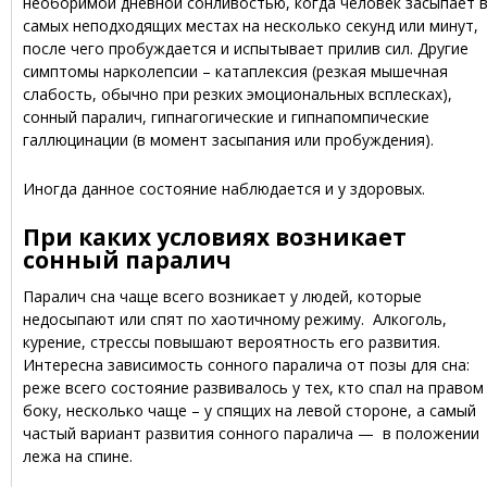
необоримой дневной сонливостью, когда человек засыпает 
самых неподходящих местах на несколько секунд или минут,
после чего пробуждается и испытывает прилив сил. Другие
симптомы нарколепсии – катаплексия (резкая мышечная
слабость, обычно при резких эмоциональных всплесках),
сонный паралич, гипнагогические и гипнапомпические
галлюцинации (в момент засыпания или пробуждения).
Иногда данное состояние наблюдается и у здоровых.
При каких условиях возникает
сонный паралич
Паралич сна чаще всего возникает у людей, которые
недосыпают или спят по хаотичному режиму. Алкоголь,
курение, стрессы повышают вероятность его развития.
Интересна зависимость сонного паралича от позы для сна:
реже всего состояние развивалось у тех, кто спал на правом
боку, несколько чаще – у спящих на левой стороне, а самый
частый вариант развития сонного паралича — в положении
лежа на спине.