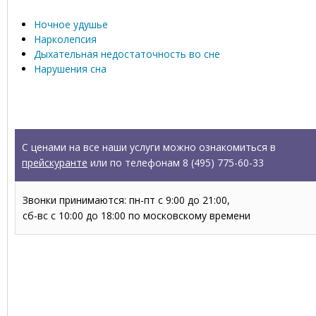
Ночное удушье
Нарколепсия
Дыхательная недостаточность во сне
Нарушения сна
УСЛУГИ
С ценами на все наши услуги можно ознакомиться в
прейскуранте
или по телефонам 8 (495) 775-60-33
Звонки принимаются: пн-пт с 9:00 до 21:00,
сб-вс с 10:00 до 18:00 по московскому времени
Запись на прием