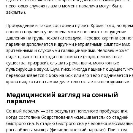
некоторых случаях глаза в момент паралича могут быть
закрыты).
Пробуждение в таком состоянии пугает. Кроме того, во вре
сонного паралича у человека может возникать ощущение
давления на грудь, нехватки воздуха. Нередко картина сонно
паралича дополняется и другими неприятными симптомами:
зрительными и слуховыми галлюцинациями. Человек может
видеть, как кто-то ходит по комнате (люди, непонятные
существа, призраки), слышать речь, шаги, монотонные
пульсирующие звуки, шум, писк. Иногда пациент ощущает, чт
переворачивается с боку на бок или его тело поднимается н
кроватью, хотя на самом деле тело остается неподвижным.
Медицинский взгляд на сонный
паралич
Сонный паралич — это результат неполного пробуждения,
когда состояние бодрствования «смешивается» со стадией
быстрого сна. В стадию быстрого сна у человека максималь
расслаблены мышцы (физиологический паралич). При этом