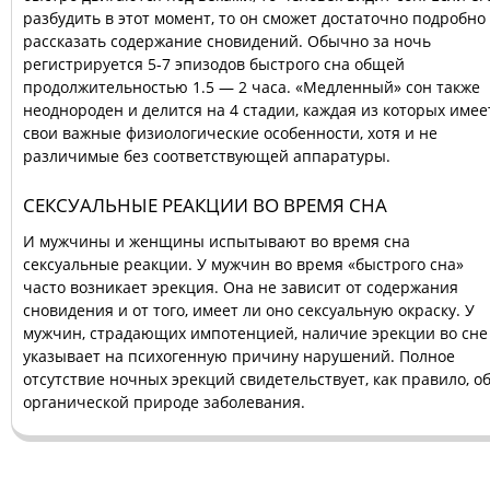
разбудить в этот момент, то он сможет достаточно подробно
рассказать содержание сновидений. Обычно за ночь
регистрируется 5-7 эпизодов быстрого сна общей
продолжительностью 1.5 — 2 часа. «Медленный» сон также
неоднороден и делится на 4 стадии, каждая из которых имее
свои важные физиологические особенности, хотя и не
различимые без соответствующей аппаратуры.
СЕКСУАЛЬНЫЕ РЕАКЦИИ ВО ВРЕМЯ СНА
И мужчины и женщины испытывают во время сна
сексуальные реакции. У мужчин во время «быстрого сна»
часто возникает эрекция. Она не зависит от содержания
сновидения и от того, имеет ли оно сексуальную окраску. У
мужчин, страдающих импотенцией, наличие эрекции во сне
указывает на психогенную причину нарушений. Полное
отсутствие ночных эрекций свидетельствует, как правило, о
органической природе заболевания.