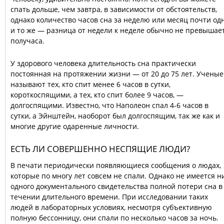
спать дольше, чем завтра, в зависимости от обстоятельств,
однако количество часов сна за неделю или месяц почти од
и то же — разница от недели к неделе обычно не превышае
получаса.
У здорового человека длительность сна практически
постоянная на протяжении жизни — от 20 до 75 лет. Ученые
называют тех, кто спит менее 6 часов в сутки,
короткоспящими, а тех, кто спит более 9 часов, —
долгоспящими. Известно, что Наполеон спал 4-6 часов в
сутки, а Эйнштейн, наоборот был долгоспящим, так же как и
многие другие одаренные личности.
ЕСТЬ ЛИ СОВЕРШЕННО НЕСПЯЩИЕ ЛЮДИ?
В печати периодически появляющиеся сообщения о людах,
которые по многу лет совсем не спали. Однако не имеется н
одного документального свидетельства полной потери сна в
течении длительного времени. При исследовании таких
людей в лабораторных условиях, несмотря субъективную
полную бессонницу, они спали по несколько часов за ночь.