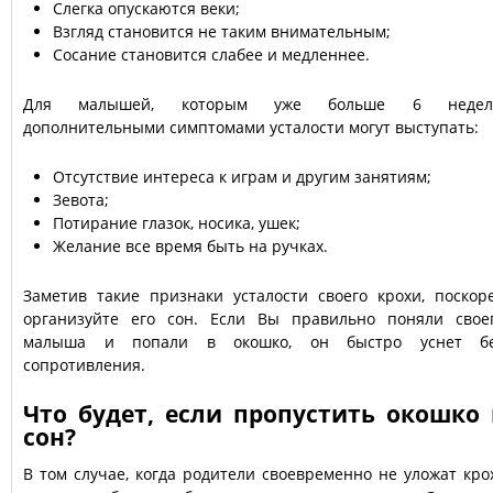
Слегка опускаются веки;
Взгляд становится не таким внимательным;
Сосание становится слабее и медленнее.
Для малышей, которым уже больше 6 недел
дополнительными симптомами усталости могут выступать:
Отсутствие интереса к играм и другим занятиям;
Зевота;
Потирание глазок, носика, ушек;
Желание все время быть на ручках.
Заметив такие признаки усталости своего крохи, поскор
организуйте его сон. Если Вы правильно поняли свое
малыша и попали в окошко, он быстро уснет б
сопротивления.
Что будет, если пропустить окошко 
сон?
В том случае, когда родители своевременно не уложат кро