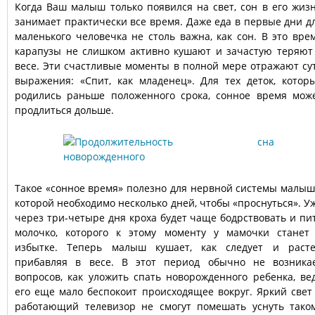
Когда Ваш малыш только появился на свет, сон в его жиз
занимает практически все время. Даже еда в первые дни д
маленького человечка не столь важна, как сон. В это вре
карапузы не слишком активно кушают и зачастую теряют
весе. Эти счастливые моменты в полной мере отражают су
выражения: «Спит, как младенец». Для тех деток, котор
родились раньше положенного срока, сонное время мож
продлиться дольше.
Такое «сонное время» полезно для нервной системы малыш
которой необходимо несколько дней, чтобы «проснуться». У
через три-четыре дня кроха будет чаще бодрствовать и пи
молочко, которого к этому моменту у мамочки станет
избытке. Теперь малыш кушает, как следует и расте
прибавляя в весе. В этот период обычно не возника
вопросов, как уложить спать новорожденного ребенка, ве
его еще мало беспокоит происходящее вокруг. Яркий свет
работающий телевизор не смогут помешать уснуть тако