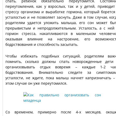
спать, ребенок обязательно переутомится. Состоян
переутомления, как у взрослых, так и у детей, приводит
стрессу организма и выработке гормона, который борется
усталостью и не позволяет заснуть. Даже в том случае, ког
родителям удается уложить малыша, его сон может бы
прерывистым и непродолжительным. Усталость, а с ней
гормон стресса, накапливаются в маленьком человечк
оказывая влияние на настроение, его возможнос
бодрствования и способность засыпать.
Чтобы избежать подобных ситуаций, родителям важ
помнить, сколько должны спать новорожденные дети
организовывать отдых вовремя – каждые 1-2 ча
бодрствования. Внимательно следите за симптома
усталости, не ждите, пока малыш начнет капризничать –
этом случае он уже переутомился.
Со временем, примерно после 4-х месяцев, окош