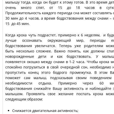
малышу тогда, когда он будет к этому готов. В это время де
очень много спят, от 15 до 18 часов в сутк
Продолжительность каждого периода сна может составлять 
30 мин до 4 часов, а время бодрствования между снами – 
15 до 45 мин.
Когда кроха чуть подрастет, примерно к 6 неделям, и буд
лучше осознавать окружающий мир, периоды е
бодрствования увеличатся. Теперь уже родителям мож
быть несколько сложнее. Важно понять, как должны спа
новорожденные дети и как бодрствовать. У малы
появляется окошко между снами в 1-2 часа. Чтобы кроха м
спокойно погрузиться в свой очередной сон, необходимо 
пропустить конец этого бодрого промежутка. В этом В
поможет сам малыш, подсказывая своим поведением
необходимости отдыха. Примерно через 60 м
бодрствования снижайте Вашу активность и наблюдайте 
малышом. Проявлять свое желание поспать кроха мож
следующим образом:
Снижается двигательная активность;