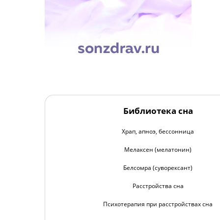
Библиотека сна
Храп, апноэ, бессонница
Мелаксен (мелатонин)
Белсомра (суворексант)
Расстройства сна
Психотерапия при расстройствах сна