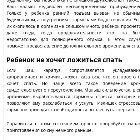
Ваш малыш недоволен несвоевременным пробуждение
Только у ребенка ранний подъем вызван не обычн
будильником, а внутренним – гормонами бодрствования. Ес
их скопилось в организме слишком много, ребенок проснет
даже тогда, когда продолжительности его сна бы
недостаточно для полноценного отдыха. В этом случ
поможет предоставление дополнительного времени для сна
Ребенок не хочет ложиться спать
Если Ваш карапуз сопротивляется укладывани
капризничает и кричит, может казаться, что он просто 
хочет спать. Но чаще всего такое поведение кро
свидетельствует о переутомлении. Малыш сильно устал, в е
организме вырабатываются гормоны стресса, которые 
позволяют ему расслабиться и уснуть. Излишек стрессов
гормонов приводит к необходимости выплеснуть энергию.
Справиться с этим состоянием просто: попробуйте нача
приготовления ко сну немного раньше.