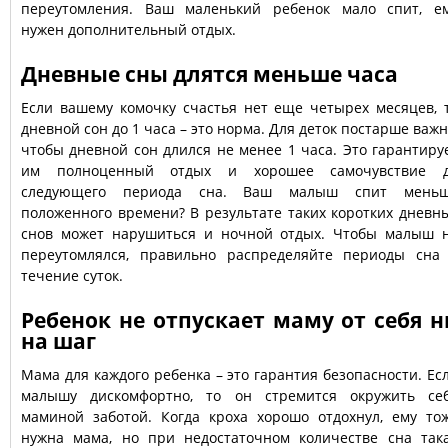
переутомления. Ваш маленький ребенок мало спит, е
нужен дополнительный отдых.
Дневные сны длятся меньше часа
Если вашему комочку счастья нет еще четырех месяцев, 
дневной сон до 1 часа – это норма. Для деток постарше важн
чтобы дневной сон длился не менее 1 часа. Это гарантиру
им полноценный отдых и хорошее самочувствие 
следующего периода сна. Ваш малыш спит мень
положенного времени? В результате таких коротких дневн
снов может нарушиться и ночной отдых. Чтобы малыш 
переутомлялся, правильно распределяйте периоды сна
течение суток.
Ребенок не отпускает маму от себя н
на шаг
Мама для каждого ребенка – это гарантия безопасности. Ес
малышу дискомфортно, то он стремится окружить се
маминой заботой. Когда кроха хорошо отдохнул, ему то
нужна мама, но при недостаточном количестве сна так