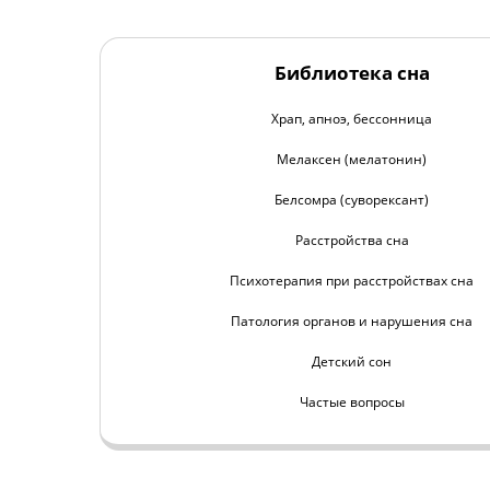
Библиотека сна
Храп, апноэ, бессонница
Мелаксен (мелатонин)
Белсомра (суворексант)
Расстройства сна
Психотерапия при расстройствах сна
Патология органов и нарушения сна
Детский сон
Частые вопросы