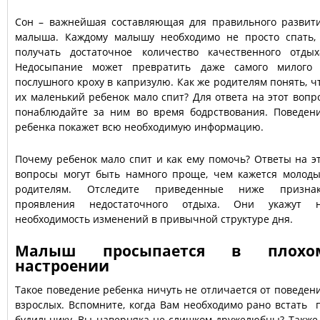
Сон – важнейшая составляющая для правильного развит
малыша. Каждому малышу необходимо не просто спать,
получать достаточное количество качественного отдых
Недосыпание может превратить даже самого милого
послушного кроху в капризулю. Как же родителям понять, ч
их маленький ребенок мало спит? Для ответа на этот вопр
понаблюдайте за ним во время бодрствования. Поведен
ребенка покажет всю необходимую информацию.
Почему ребенок мало спит и как ему помочь? Ответы на э
вопросы могут быть намного проще, чем кажется молод
родителям. Отследите приведенные ниже призна
проявления недостаточного отдыха. Они укажут 
необходимость изменений в привычной структуре дня.
Малыш просыпается в плохо
настроении
Такое поведение ребенка ничуть не отличается от поведен
взрослых. Вспомните, когда Вам необходимо рано встать 
будильнику, Вы наверняка не слишком дружелюбны? Также