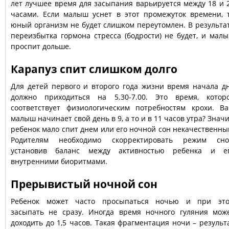
лет лучшее время для засыпания варьируется между 18 и 
часами. Если малыш уснет в этот промежуток времени, 
юный организм не будет слишком переутомлен. В результа
переизбытка гормона стресса (бодрости) не будет, и мал
проспит дольше.
Карапуз спит слишком долго
Для детей первого и второго года жизни время начала д
должно приходиться на 5.30-7.00. Это время, котор
соответствует физиологическим потребностям крохи. В
малыш начинает свой день в 9, а то и в 11 часов утра? Значи
ребенок мало спит днем или его ночной сон некачественны
Родителям необходимо скорректировать режим сно
установив баланс между активностью ребенка и е
внутренними биоритмами.
Прерывистый ночной сон
Ребенок может часто просыпаться ночью и при эт
засыпать не сразу. Иногда время ночного гуляния мож
доходить до 1,5 часов. Такая фрагментация ночи – результ