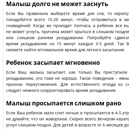
Малыш долго не может заснуть
Если Вы правильно выберете время для сна, то карапу
понадобится всего 15-20 минут, чтобы отправиться в м
сновидений. Когда же проходит полчаса, а ребенок все е
не может уснуть, причина может крыться в слишком поздн
или слишком раннем укладывании. Попробуйте сдвига
время укладывания на 15 минут каждые 3-5 дней. Так 
сможете найти оптимальное время для легкого засыпания.
Ребенок засыпает мгновенно
Если Ваш малыш засыпает, как только Вы приступили
укладыванию, это тоже не хорошо. Такое поведение – явн
признак переутомления. Для естественного отхода ко с
следует немного скорректировать время укладывания.
Малыш просыпается слишком рано
Если Ваш ребенок мало спит ночью и просыпается в 4-5 утр
не думайте, что он жаворонок. Скорее всего, вечером карап
уснул слишком поздно. Для детей в возрасте от 6 месяцев до