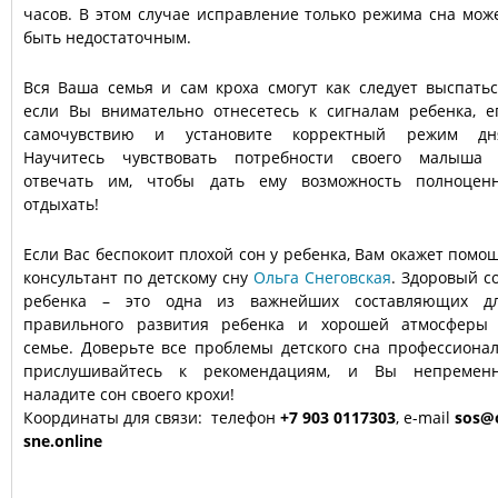
часов. В этом случае исправление только режима сна мож
быть недостаточным.
Вся Ваша семья и сам кроха смогут как следует выспатьс
если Вы внимательно отнесетесь к сигналам ребенка, е
самочувствию и установите корректный режим дн
Научитесь чувствовать потребности своего малыша
отвечать им, чтобы дать ему возможность полноцен
отдыхать!
Если Вас беспокоит плохой сон у ребенка, Вам окажет помо
консультант по детскому сну
Ольга Снеговская
. Здоровый с
ребенка – это одна из важнейших составляющих д
правильного развития ребенка и хорошей атмосферы
семье. Доверьте все проблемы детского сна профессионал
прислушивайтесь к рекомендациям, и Вы непремен
наладите сон своего крохи!
Координаты для связи: телефон
+7 903 0117303
, e-mail
sos@
sne.online