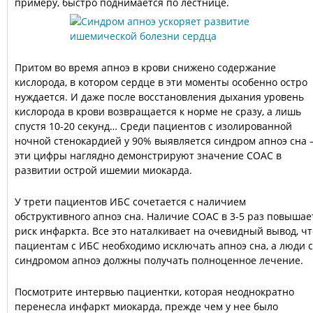
примеру, быстро поднимается по лестнице.
Притом во время апноэ в крови снижено содержание
кислорода, в котором сердце в эти моменты особенно остро
нуждается. И даже после восстановления дыхания уровень
кислорода в крови возвращается к норме не сразу, а лишь
спустя 10-20 секунд… Среди пациентов с изолированной
ночной стенокардией у 90% выявляется синдром апноэ сна 
эти цифры наглядно демонстрируют значение СОАС в
развитии острой ишемии миокарда.
У трети пациентов ИБС сочетается с наличием
обструктивного апноэ сна. Наличие СОАС в 3-5 раз повышае
риск инфаркта. Все это наталкивает на очевидный вывод, чт
пациентам с ИБС необходимо исключать апноэ сна, а люди с
синдромом апноэ должны получать полноценное лечение.
Посмотрите интервью пациентки, которая неоднократно
перенесла инфаркт миокарда, прежде чем у нее было