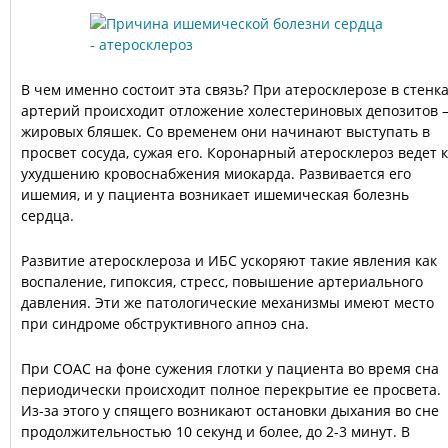
В чем именно состоит эта связь? При атеросклерозе в стенк
артерий происходит отложение холестериновых депозитов 
жировых бляшек. Со временем они начинают выступать в
просвет сосуда, сужая его. Коронарный атеросклероз ведет к
ухудшению кровоснабжения миокарда. Развивается его
ишемия, и у пациента возникает ишемическая болезнь
сердца.
Развитие атеросклероза и ИБС ускоряют такие явления как
воспаление, гипоксия, стресс, повышение артериального
давления. Эти же патологические механизмы имеют место
при синдроме обструктивного апноэ сна.
При СОАС на фоне сужения глотки у пациента во время сна
периодически происходит полное перекрытие ее просвета.
Из-за этого у спящего возникают остановки дыхания во сне
продолжительностью 10 секунд и более, до 2-3 минут. В