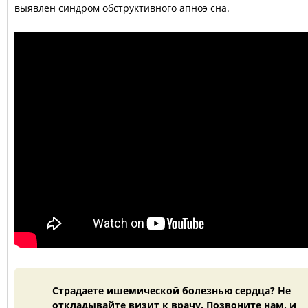
выявлен синдром обструктивного апноэ сна.
Страдаете ишемической болезнью сердца? Не
откладывайте визит к врачу. Позвоните нам, и