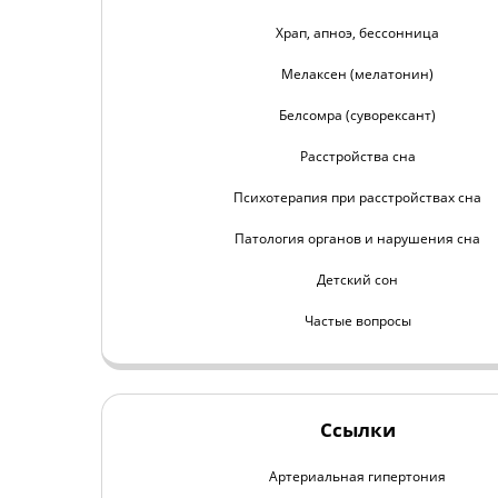
Храп, апноэ, бессонница
Мелаксен (мелатонин)
Белсомра (суворексант)
Расстройства сна
Психотерапия при расстройствах сна
Патология органов и нарушения сна
Детский сон
Частые вопросы
Ссылки
Артериальная гипертония