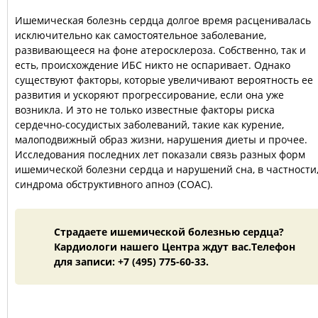
Ишемическая болезнь сердца долгое время расценивалась
исключительно как самостоятельное заболевание,
развивающееся на фоне атеросклероза. Собственно, так и
есть, происхождение ИБС никто не оспаривает. Однако
существуют факторы, которые увеличивают вероятность ее
развития и ускоряют прогрессирование, если она уже
возникла. И это не только известные факторы риска
сердечно-сосудистых заболеваний, такие как курение,
малоподвижный образ жизни, нарушения диеты и прочее.
Исследования последних лет показали связь разных форм
ишемической болезни сердца и нарушений сна, в частности
синдрома обструктивного апноэ (СОАС).
Страдаете ишемической болезнью сердца?
Кардиологи нашего Центра ждут вас.Телефон
для записи: +7 (495) 775-60-33.