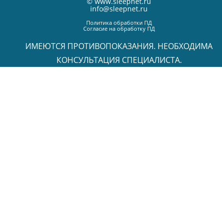
©
www.sleepnet.ru
info@sleepnet.ru
Политика обработки ПД
Согласие на обработку ПД
ИМЕЮТСЯ ПРОТИВОПОКАЗАНИЯ. НЕОБХОДИМА
КОНСУЛЬТАЦИЯ СПЕЦИАЛИСТА.