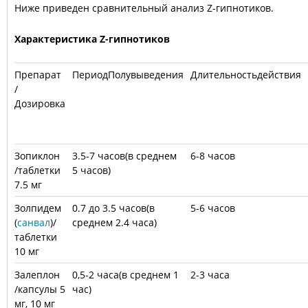
Ниже приведен сравнительный анализ Z-гипнотиков.
Характеристика Z-гипнотиков
Препарат
ПериодПолувыведения
Длительностьдействия
/
Дозировка
Зопиклон
3.5-7 часов(в среднем
6-8 часов
/таблетки
5 часов)
7.5 мг
Золпидем
0.7 до 3.5 часов(в
5-6 часов
(
санвал
)/
среднем 2.4 часа)
таблетки
10 мг
Залеплон
0,5-2 часа(в среднем 1
2-3 часа
/капсулы 5
час)
мг, 10 мг