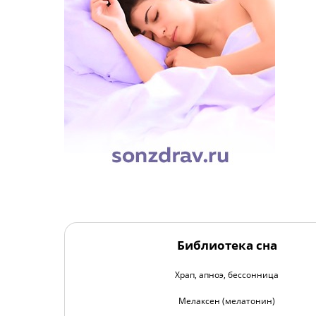
Библиотека сна
Храп, апноэ, бессонница
Мелаксен (мелатонин)