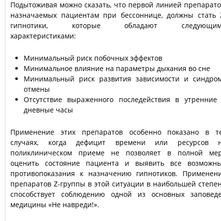
Подытоживая можно сказать, что первой линией препарато
назначаемых пациентам при бессоннице, должны стать 
гипнотики, которые обладают следующим
характеристиками:
Минимальный риск побочных эффектов
Минимальное влияние на параметры дыхания во сне
Минимальный риск развития зависимости и синдро
отмены
Отсутствие выраженного последействия в утренние
дневные часы
Применение этих препаратов особенно показано в т
случаях, когда дефицит времени или ресурсов 
поликлиническом приеме не позволяет в полной ме
оценить состояние пациента и выявить все возможн
противопоказания к назначению гипнотиков. Применен
препаратов Z-группы в этой ситуации в наибольшей степе
способствует соблюдению одной из основных заповед
медицины «Не навреди!».