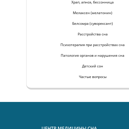
Храп, апноэ, бессонница
Мелаксен (мелатонин)
Белсомра (суворексант)
Расстройства сна
Психотерапия при расстройствах сна
Патология органов и нарушения сна
Детский сон
Частые вопросы
ЦЕНТР МЕДИЦИНЫ СНА