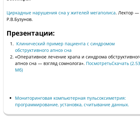
Циркадные нарушения сна у жителей мегаполиса
. Лектор —
Р.В.Бузунов.
Презентации:
Клинический пример пациента с синдромом
обструктивного апноэ сна
«Оперативное лечение храпа и синдрома обструктивног
апноэ сна — взгляд сомнолога».
Посмотреть
Скачать (2.5
Мб)
Мониторинговая компьютерная пульсоксиметрия:
программирование, установка, считывание данных.