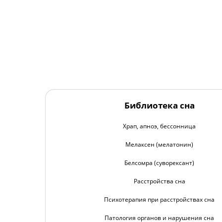
Библиотека сна
Храп, апноэ, бессонница
Мелаксен (мелатонин)
Белсомра (суворексант)
Расстройства сна
Психотерапия при расстройствах сна
Патология органов и нарушения сна