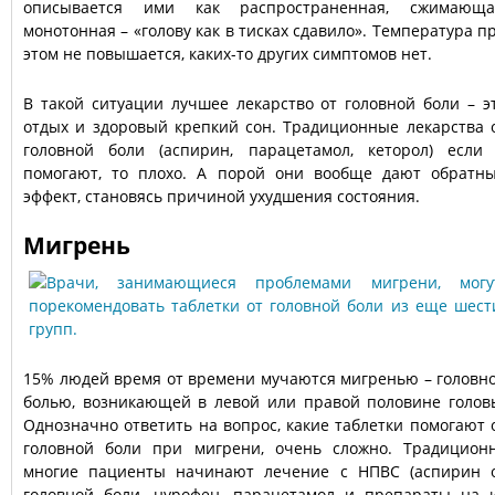
описывается ими как распространенная, сжимающа
монотонная – «голову как в тисках сдавило». Температура п
этом не повышается, каких-то других симптомов нет.
В такой ситуации лучшее лекарство от головной боли – э
отдых и здоровый крепкий сон. Традиционные лекарства 
головной боли (аспирин, парацетамол, кеторол) если
помогают, то плохо. А порой они вообще дают обратн
эффект, становясь причиной ухудшения состояния.
Мигрень
15% людей время от времени мучаются мигренью – головн
болью, возникающей в левой или правой половине голов
Однозначно ответить на вопрос, какие таблетки помогают 
головной боли при мигрени, очень сложно. Традицион
многие пациенты начинают лечение с НПВС (аспирин 
головной боли, нурофен, парацетамол и препараты на 