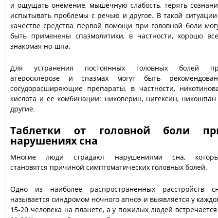
и ощущать онемение, мышечную слабость, терять сознани
испытывать проблемы с речью и другое. В такой ситуации
качестве средства первой помощи при головной боли мог
быть применены спазмолитики, в частности, хорошо вс
знакомая но-шпа.
Для устранения постоянных головных болей п
атеросклерозе и спазмах могут быть рекомендова
сосудорасширяющие препараты, в частности, никотинов
кислота и ее комбинации: никоверин, нигексин, никошпан
другие.
Таблетки от головной боли пр
нарушениях сна
Многие люди страдают нарушениями сна, котор
становятся причиной симптоматических головных болей.
Одно из наиболее распространенных расстройств с
называется синдромом ночного апноэ и выявляется у каждо
15-20 человека на планете, а у пожилых людей встречается