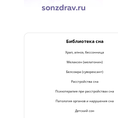
Библиотека сна
Храп, апноэ, бессонница
Мелаксен (мелатонин)
Белсомра (суворексант)
Расстройства сна
Психотерапия при расстройствах сна
Патология органов и нарушения сна
Детский сон