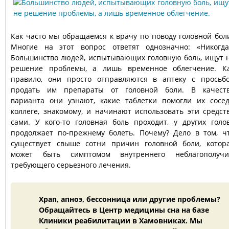
Как часто мы обращаемся к врачу по поводу головной бол
Многие на этот вопрос ответят однозначно: «Никогда
Большинство людей, испытывающих головную боль, ищут 
решение проблемы, а лишь временное облегчение. К
правило, они просто отправляются в аптеку с просьб
продать им препараты от головной боли. В качест
варианта они узнают, какие таблетки помогли их сосед
коллеге, знакомому, и начинают использовать эти средст
сами. У кого-то головная боль проходит, у других голо
продолжает по-прежнему болеть. Почему? Дело в том, ч
существует свыше сотни причин головной боли, котор
может быть симптомом внутреннего неблагополучи
требующего серьезного лечения.
Храп, апноэ, бессонница или другие проблемы?
Обращайтесь в Центр медицины сна на базе
Клиники реабилитации в Хамовниках. Мы