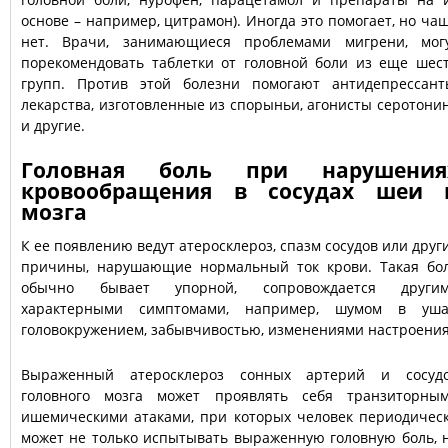
основе – например, цитрамон). Иногда это помогает, но ча
нет. Врачи, занимающиеся проблемами мигрени, мог
порекомендовать таблетки от головной боли из еще шес
групп. Против этой болезни помогают антидепрессант
лекарства, изготовленные из спорыньи, агонисты серотони
и другие.
Головная боль при нарушения
кровообращения в сосудах шеи 
мозга
К ее появлению ведут атеросклероз, спазм сосудов или друг
причины, нарушающие нормальный ток крови. Такая бо
обычно бывает упорной, сопровождается други
характерными симптомами, например, шумом в уша
головокружением, забывчивостью, изменениями настроения
Выраженный атеросклероз сонных артерий и сосуд
головного мозга может проявлять себя транзиторны
ишемическими атаками, при которых человек периодичес
может не только испытывать выраженную головную боль, 