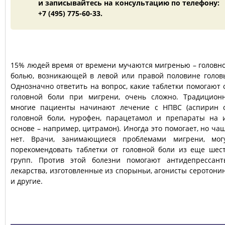
и записывайтесь на консультацию по телефону:
+7 (495) 775-60-33.
15% людей время от времени мучаются мигренью – головн
болью, возникающей в левой или правой половине голов
Однозначно ответить на вопрос, какие таблетки помогают 
головной боли при мигрени, очень сложно. Традицион
многие пациенты начинают лечение с НПВС (аспирин 
головной боли, нурофен, парацетамол и препараты на 
основе – например, цитрамон). Иногда это помогает, но ча
нет. Врачи, занимающиеся проблемами мигрени, мог
порекомендовать таблетки от головной боли из еще шес
групп. Против этой болезни помогают антидепрессант
лекарства, изготовленные из спорыньи, агонисты серотони
и другие.
УСЛУГИ