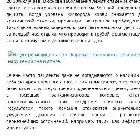
20-30% случаев. В основе заболевания лежит спадение стен
глотки, из-за которого в ночное время больной прекраща
дышать. Когда уровень кислорода крови снижается 
критической отметки, происходит экстренное пробуждени
Таких дыхательных задержек может быть несколько десятк
за каждый час отдыха, что приводит к грубой фрагментац
сна и плохому самочувствию в течение дня.
Очень часто пациенты даже не догадываются о наличии
себя синдрома ночного апноэ, а симптоматическую головн
боль, как и сопутствующие ей подавленность и тревогу, леч
с помощью транквилизаторов, которые, кстат
противопоказанных при синдроме ночного апно
Результатом такого лечения становится значительн
ухудшение дыхания в ночное время с развити
серьезнейших осложнений, например, таких, как инфарк
или инсульты.