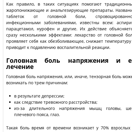
Как правило, в таких ситуациях помогают традиционн
жаропонижающие и анальгезирующие препараты. Назван
таблеток от головной боли, спровоцированн
инфекционными заболеваниями, известны всем: аспири
парацетамол, нурофен и другие. Их действие объясняет
сразу несколькими эффектами: лекарство от головной бо
проявляет себя как обезболивающее, снижает температуру
приводит к подавлению воспалительной реакции.
Головная боль напряжения и е
лечение
Головная боль напряжения, или, иначе, тензорная боль мож
возникать по трем причинам:
в результате депрессии;
как следствие тревожного расстройства;
из-за длительного напряжения мышц головы, ше
плечевого пояса, глаз.
Такая боль время от времени возникает у 70% взрослых