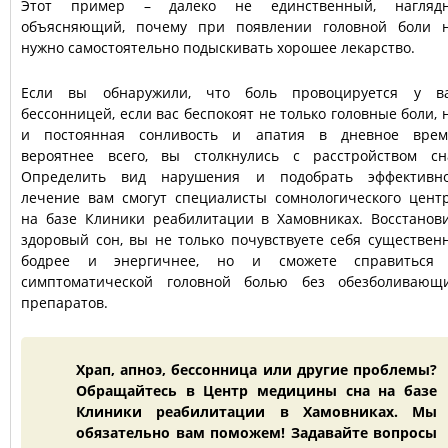
Этот пример – далеко не единственный, нагляд
объясняющий, почему при появлении головной боли 
нужно самостоятельно подыскивать хорошее лекарство.
Если вы обнаружили, что боль провоцируется у в
бессонницей, если вас беспокоят не только головные боли, 
и постоянная сонливость и апатия в дневное врем
вероятнее всего, вы столкнулись с расстройством сн
Определить вид нарушения и подобрать эффективн
лечение вам смогут специалисты сомнологического цент
на базе Клиники реабилитации в Хамовниках. Восстанов
здоровый сон, вы не только почувствуете себя существен
бодрее и энергичнее, но и сможете справиться
симптоматической головной болью без обезболивающ
препаратов.
Храп, апноэ, бессонница или другие проблемы?
Обращайтесь в Центр медицины сна на базе
Клиники реабилитации в Хамовниках. Мы
обязательно вам поможем! Задавайте вопросы