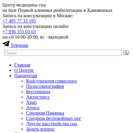
Центр медицины сна
на базе Первой клиники реабилитации в Хамовниках
Запись на консультацию в Москве:
+7 495
77 33 195
Запись на консультацию онлайн:
+7 936
555 03 03
пн-сб 10:00-20:00, вс - выходной
Telegram
Главная
О Центре
Пациентам
Консультация сомнолога
Полисомнография
Бессонница
Антистресс
Храп
Апноэ
Синдром Пиквика
Синдром беспокойных ног
Другие расстройства сна
Задать вопрос