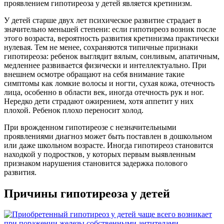
проявлением гипотиреоза у детей является кретинизм.
У детей старше двух лет психическое развитие страдает в
значительно меньшей степени: если гипотиреоз возник после
этого возраста, вероятность развития кретинизма практически
нулевая. Тем не менее, сохраняются типичные признаки
гипотиреоза: ребенок выглядит вялым, сонливым, апатичным,
медленнее развивается физически и интеллектуально. При
внешнем осмотре обращают на себя внимание такие
симптомы как ломкие волосы и ногти, сухая кожа, отечность
лица, особенно в области век, иногда отечность рук и ног.
Нередко дети страдают ожирением, хотя аппетит у них
плохой. Ребенок плохо переносит холод.
При врожденном гипотиреозе с незначительными
проявлениями диагноз может быть поставлен в дошкольном
или даже школьном возрасте. Иногда гипотиреоз становится
находкой у подростков, у которых первым выявленным
признаком нарушения становится задержка полового
развития.
Причины гипотиреоза у детей