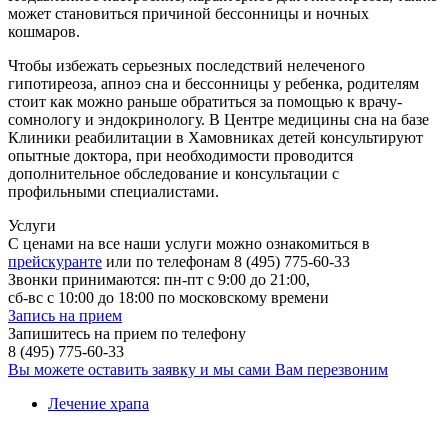
может становиться причиной бессонницы и ночных
кошмаров.
Чтобы избежать серьезных последствий нелеченого
гипотиреоза, апноэ сна и бессонницы у ребенка, родителям
стоит как можно раньше обратиться за помощью к врачу-
сомнологу и эндокринологу. В Центре медицины сна на базе
Клиники реабилитации в Хамовниках детей консультируют
опытные доктора, при необходимости проводится
дополнительное обследование и консультации с
профильными специалистами.
Услуги
С ценами на все наши услуги можно ознакомиться в
прейскуранте
или по телефонам 8 (495) 775-60-33
Звонки принимаются: пн-пт с 9:00 до 21:00,
сб-вс с 10:00 до 18:00 по московскому времени
Запись на прием
Запишитесь на прием по телефону
8 (495) 775-60-33
Вы можете оставить заявку и мы сами Вам перезвоним
Лечение храпа