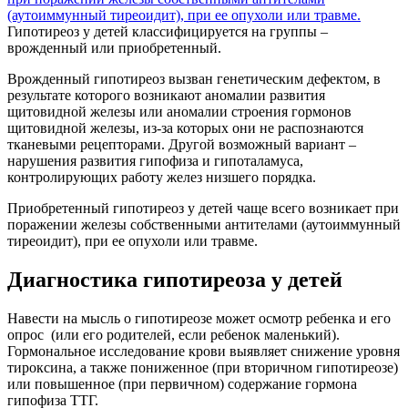
Гипотиреоз у детей классифицируется на группы –
врожденный или приобретенный.
Врожденный гипотиреоз вызван генетическим дефектом, в
результате которого возникают аномалии развития
щитовидной железы или аномалии строения гормонов
щитовидной железы, из-за которых они не распознаются
тканевыми рецепторами. Другой возможный вариант –
нарушения развития гипофиза и гипоталамуса,
контролирующих работу желез низшего порядка.
Приобретенный гипотиреоз у детей чаще всего возникает при
поражении железы собственными антителами (аутоиммунный
тиреоидит), при ее опухоли или травме.
Диагностика гипотиреоза у детей
Навести на мысль о гипотиреозе может осмотр ребенка и его
опрос (или его родителей, если ребенок маленький).
Гормональное исследование крови выявляет снижение уровня
тироксина, а также пониженное (при вторичном гипотиреозе)
или повышенное (при первичном) содержание гормона
гипофиза ТТГ.