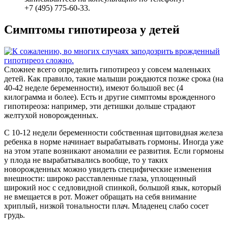
+7 (495) 775-60-33.
Симптомы гипотиреоза у детей
Сложнее всего определить гипотиреоз у совсем маленьких
детей. Как правило, такие малыши рождаются позже срока (на
40-42 неделе беременности), имеют большой вес (4
килограмма и более). Есть и другие симптомы врожденного
гипотиреоза: например, эти детишки дольше страдают
желтухой новорожденных.
С 10-12 недели беременности собственная щитовидная железа
ребенка в норме начинает вырабатывать гормоны. Иногда уже
на этом этапе возникают аномалии ее развития. Если гормоны
у плода не вырабатывались вообще, то у таких
новорожденных можно увидеть специфические изменения
внешности: широко расставленные глаза, уплощенный
широкий нос с седловидной спинкой, большой язык, который
не вмещается в рот. Может обращать на себя внимание
хриплый, низкой тональности плач. Младенец слабо сосет
грудь.