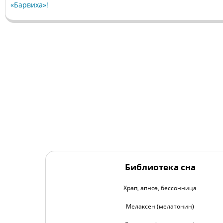
«Барвиха»!
Библиотека сна
Храп, апноэ, бессонница
Мелаксен (мелатонин)