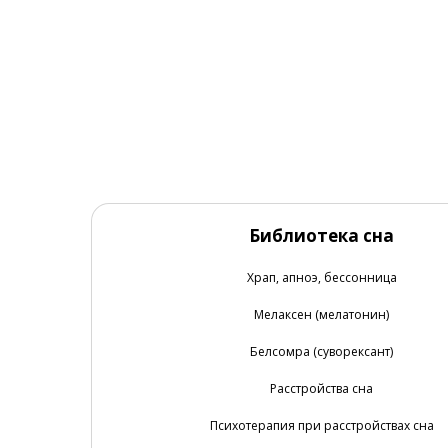
Библиотека сна
Храп, апноэ, бессонница
Мелаксен (мелатонин)
Белсомра (суворексант)
Расстройства сна
Психотерапия при расстройствах сна