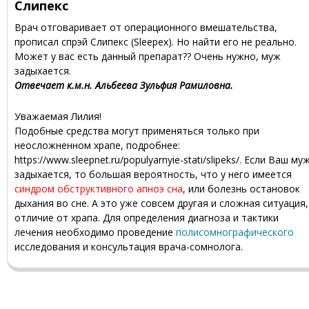
Слипекс
Врач отговаривает от операционного вмешательства,
прописал спрэй Слипекс (Sleepex). Но найти его не реально.
Может у вас есть данный препарат?? Очень нужно, муж
задыхается.
Отвечает к.м.н. Альбеева Зульфия Рамиловна.
Уважаемая Лилия!
Подобные средства могут применяться только при
неосложненном храпе, подробнее:
https://www.sleepnet.ru/populyarnyie-stati/slipeks/. Если Ваш му
задыхается, то большая вероятность, что у него имеется
синдром обструктивного апноэ сна
, или болезнь остановок
дыхания во сне. А это уже совсем другая и сложная ситуация,
отличие от храпа. Для определения диагноза и тактики
лечения необходимо проведение
полисомнографического
исследования и консультация врача-сомнолога.