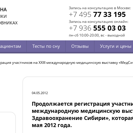
Запись на консультацию в Москве:
СНА
+7 495
77 33 195
ИКИ
Запись на консультацию онлайн:
ОВНИКАХ
+7 936
555 03 03
пн-сб 10:00-20:00, вс - выходной
ациентам
Тесты по сну
Отзывы
Услуги и цены
рация участников на XXIII международную медицинскую выставку «МедСи
04.05.2012
Продолжается регистрация участни
международную медицинскую выс
Здравоохранение Сибири», которая 
мая 2012 года.