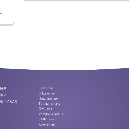
ем
СНА
Главная
О Центре
ИКИ
Пациентам
ОВНИКАХ
Тесты по сну
Отзывы
Услуги и цены
СМИ о нас
Контакты