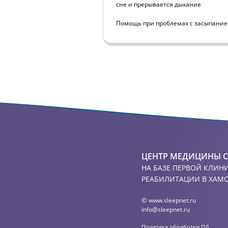
сне и прерывается дыхание
Помощь при проблемах с засыпани
ЦЕНТР МЕДИЦИНЫ 
НА БАЗЕ ПЕРВОЙ КЛИН
РЕАБИЛИТАЦИИ В ХАМ
©
www.sleepnet.ru
info@sleepnet.ru
Политика обработки ПД