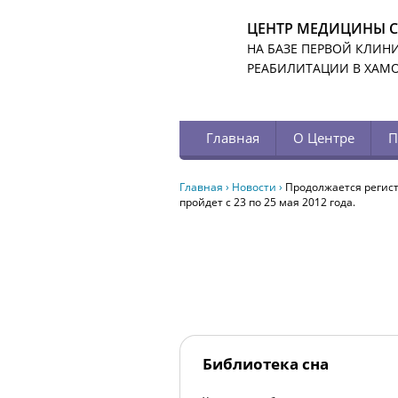
ЦЕНТР МЕДИЦИНЫ 
НА БАЗЕ ПЕРВОЙ КЛИН
РЕАБИЛИТАЦИИ В ХАМ
Главная
О Центре
П
Главная
›
Новости
›
Продолжается регист
пройдет с 23 по 25 мая 2012 года.
Библиотека сна