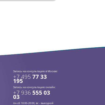
Запись на консультацию в Москве:
+7 495
77 33
195
Запись на консультацию онлайн:
+7 936
555 03
03
пн-сб 10:00-20:00, вс - выходной