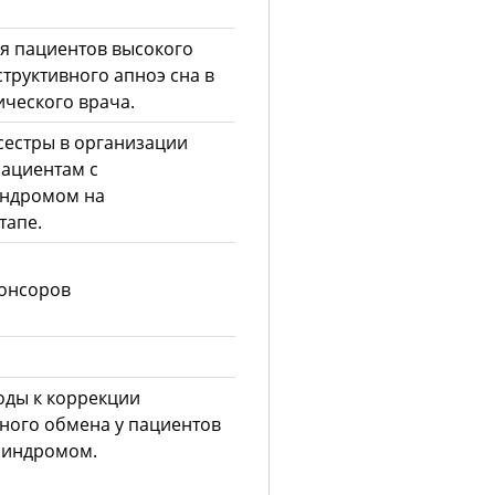
я пациентов высокого
труктивного апноэ сна в
ического врача.
сестры в организации
ациентам с
индромом на
тапе.
понсоров
ды к коррекции
ного обмена у пациентов
синдромом.