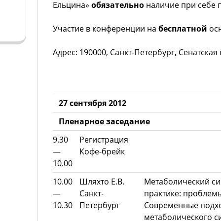
Ельцина»
обязательно
наличие при себе 
Участие в конференции на
бесплатной
ос
Адрес: 190000, Санкт-Петербург, Cенатская 
27 сентября 2012
Пленарное заседание
9.30
Регистрация
—
Кофе-брейк
10.00
10.00
Шляхто Е.В.
Метаболический си
—
Санкт-
практике: проблем
10.30
Петербург
Современные подх
метаболического с