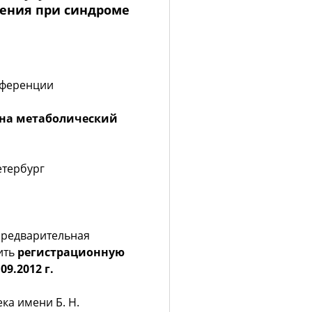
ения при синдроме
нференции
на метаболический
етербург
редварительная
ить
регистрационную
.09.2012 г.
ка имени Б. Н.