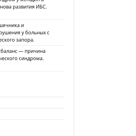
нова развития ИБС.
шечника и
рушения у больных с
ского запора.
сбаланс — причина
ческого синдрома.