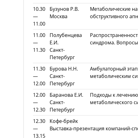
10.30
Бузунов Р.В.
Метаболические н
—
Москва
обструктивного апн
11.00
11.00
Полубенцева
Распространенност
—
Е.И.
синдрома. Вопросы
11.30
Санкт-
Петербург
11.30
Бурова Н.Н.
Амбулаторный этап
—
Санкт-
метаболическим с
12.00
Петербург
12.00
Баранова Е.И.
Подходы к лечению
—
Санкт-
метаболического с
12.30
Петербург
12.30
Кофе-брейк
—
Выставка-презентация компаний-с
13.15