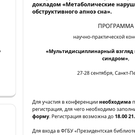
докладом «Метаболические наруш
обструктивного апноэ сна».
ПРОГРАММА
научно-практической ко
«Мультидисциплинарный взгляд 
а
синдром»
,
а
27-28 сентября, Санкт-П
Для участия в конференции
необходима
п
регистрация, для чего необходимо заполн
форму
. Регистрация возможна до
18.00 21
Для входа в ФГБУ «Президентская библиоте