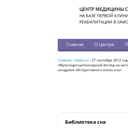
ЦЕНТР МЕДИЦИНЫ 
НА БАЗЕ ПЕРВОЙ КЛИН
РЕАБИЛИТАЦИИ В ХАМ
Главная
О Центре
П
Главная
›
Новости
›
27 сентября 2012 го
«Мультидисциплинарный взгляд на метаб
синдроме обструктивного апноэ сна».
Библиотека сна