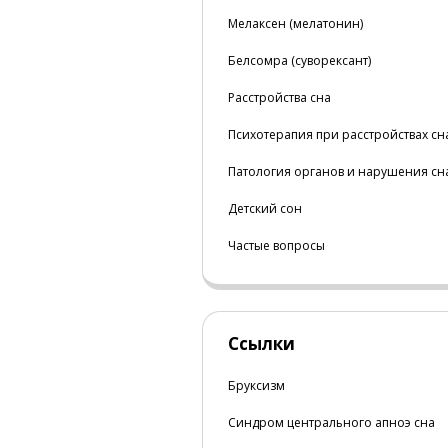
Мелаксен (мелатонин)
Белсомра (суворексант)
Расстройства сна
Психотерапия при расстройствах сн
Патология органов и нарушения сн
Детский сон
Частые вопросы
Ссылки
Бруксизм
Синдром центрального апноэ сна