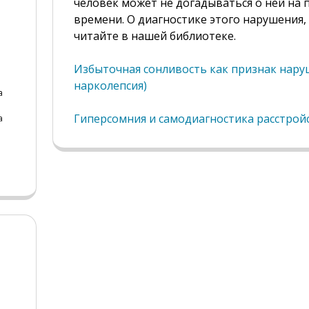
человек может не догадываться о ней на 
времени. О диагностике этого нарушения,
читайте в нашей библиотеке.
Избыточная сонливость как признак наруш
нарколепсия)
а
Гиперсомния и самодиагностика расстройс
а