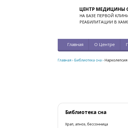
ЦЕНТР МЕДИЦИНЫ 
НА БАЗЕ ПЕРВОЙ КЛИН
РЕАБИЛИТАЦИИ В ХАМ
Главная
О Центре
Главная
›
Библиотека сна
›
Нарколепсия
Библиотека сна
Храп, апноэ, бессонница