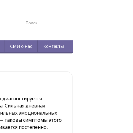
TELEGRAM
СМИ о нас
Контакты
о диагностируется
а. Сильная дневная
 сильных эмоциональных
 — таковы симптомы этого
ивается постепенно,