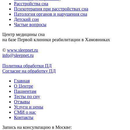
Расстройства сна
Психотерапия при расстройствах сна
Патология органов и нарушения сна
Детский сон
Частые вопросы
Центр медицины сна
на базе Первой клиники реабилитации в Хамовниках
©
www.sleepnet.ru
info@sleepnet.ru
Политика обработки ПД
Согласие на обработку ПД
Главная
О Центре
Пациентам
Тесты по сну
Отзывы
Услуги и цены
СМИ о нас
Контакты
Запись на консультацию в Москве: