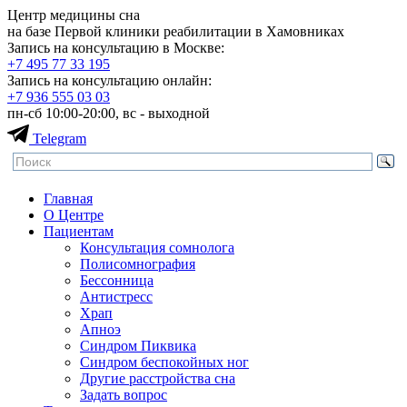
Центр медицины сна
на базе Первой клиники реабилитации в Хамовниках
Запись на консультацию в Москве:
+7 495
77 33 195
Запись на консультацию онлайн:
+7 936
555 03 03
пн-сб 10:00-20:00, вс - выходной
Telegram
Главная
О Центре
Пациентам
Консультация сомнолога
Полисомнография
Бессонница
Антистресс
Храп
Апноэ
Синдром Пиквика
Синдром беспокойных ног
Другие расстройства сна
Задать вопрос