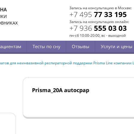
Запись на консультацию в Москве:
СНА
+7 495
77 33 195
ИКИ
Запись на консультацию онлайн:
ОВНИКАХ
+7 936
555 03 03
пн-сб 10:00-20:00, вс - выходной
ациентам
Тесты по сну
Отзывы
Услуги и цены
атов для неинвазивной респираторной поддержки Prisma Line компании Lo
Prisma_20A autocpap