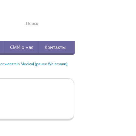
TELEGRAM
СМИ о нас
Контакты
ewenstein Medical (ранее Weinmann),