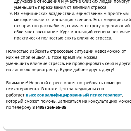
Дружеские отношения и участие близких людей помогут
уменьшить переживания от влияния стресса.
Из медицинских воздействий, единственным приятным
методом является ингаляция ксенона. Этот медицинский
газ приятно расслабляет, снимает остроту переживаний
облегчает засыпание. Курс ингаляций ксенона позволяе
практически полностью снять влияние стресса.
Полностью избежать стрессовые ситуации невозможно, от
них не спрячешься. В тоже время мы можем
уменьшить влияние стресса, не провоцировать себя и други
на лишнюю нервотрепку. Будем добрее друг к другу!
Внимание! Нервный стресс может потребовать помощи
психотерапевта. В штате Центра медицины сна
работает
высококвалифицированный психотерапевт
,
который сможет помочь. Записаться на консультацию можн
по телефону
8 (495) 266-55-35
.