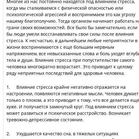
Многие из нас постоянно находятся под влиянием стресса,
когда мы сталкиваемся с физической опасностью или
психологической агрессией и воспринимаем это как угрозу
нашему благополучию. Тогда организм начинает работать н
грани своих возможностей. Все было бы замечательно, если
бы люди умели восстанавливать свои силы после влияния
стресса. К несчастью, в дальнейшем любые неприятности в
жизни воспринимаются с еще большим нервным
напряжением, все невысказанные слова и боль уходят вглуб
тела и души. Влияние стресса при попустительстве самого
человека многократно возрастает. Это приводит к целому
ряду неприятных последствий для здоровья человека.
1. Влияние стресса крайне негативно отражается на
настроении, появляются негативные мысли. Человек думает
только о плохом, а это приводит к тому, что все делается ещ
хуже. И получается замкнутый круг. Под влиянием стресса
может развиться и психическое расстройство. Возникает
тревожно-депрессивное состояние.
2. Ухудшается качество сна, в тяжелых ситуациях