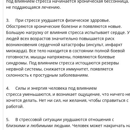
под влиянием стресса начинается хроническая бессонница,
не поддающаяся лечению.
3. При стрессе ухудшается физическое здоровье.
Обостряются хронические болезни и появляются новые.
Большую нагрузку от влияния стресса испытывает сердце. У
людей всех возрастов значительно повышается риск
возникновения сердечной катастрофы (инсульт, инфаркт
миокарда). Все тело находится в состоянии полной боевой
готовности, мышцы напряжены, появляются болевые
синдромы. Под влиянием стресса истощаются резервы
нервной системы, снижается иммунитет, появляется
склонность к простудным заболеваниям.
4. Силы и энергия человека под влиянием
стресса уменьшаются, и возникает ощущение, что ничего н
хочется делать. Нет ни сил, ни желания, чтобы справиться с
работой.
5. В стрессовой ситуации ухудшаются отношения с
близкими и любимыми людьми. Человек может накричать н