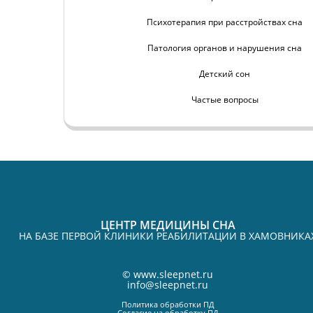
Психотерапия при расстройствах сна
Патология органов и нарушения сна
Детский сон
Частые вопросы
ЦЕНТР МЕДИЦИНЫ СНА
НА БАЗЕ ПЕРВОЙ КЛИНИКИ РЕАБИЛИТАЦИИ В ХАМОВНИКА
©
www.sleepnet.ru
info@sleepnet.ru
Политика обработки ПД
Согласие на обработку ПД