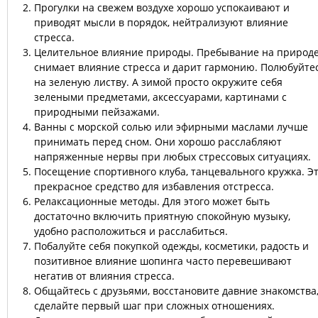
Прогулки на свежем воздухе хорошо успокаивают и
приводят мысли в порядок, нейтрализуют влияние
стресса.
Целительное влияние природы. Пребывание на природ
снимает влияние стресса и дарит гармонию. Полюбуйте
на зеленую листву. А зимой просто окружите себя
зелеными предметами, аксессуарами, картинами с
природными пейзажами.
Ванны с морской солью или эфирными маслами лучше
принимать перед сном. Они хорошо расслабляют
напряженные нервы при любых стрессовых ситуациях.
Посещение спортивного клуба, танцевального кружка. Э
прекрасное средство для избавления отстресса.
Релаксационные методы. Для этого может быть
достаточно включить приятную спокойную музыку,
удобно расположиться и расслабиться.
Побалуйте себя покупкой одежды, косметики, радость и
позитивное влияние шопинга часто перевешивают
негатив от влияния стресса.
Общайтесь с друзьями, восстановите давние знакомства
сделайте первый шаг при сложных отношениях.