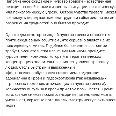
Напряженное ожидание и чувство тревоги – естественная
реакция на необычные жизненные ситуации, на физическу
или психологическую угрозу. Острое чувство тревоги може
возникнуть перед важным или трудным событием, но после
разрешения трудностей оно быстро проходит.
Однако для некоторых людей чувство тревоги становится
почти ежедневным событием , что серьезно влияет на их
повседневную жизнь. Подобное болезненное состояние
требует вмешательства извне. Как минимум, пройдите
курс лечения ксеноном, который в терапевтических
концентрациях значительно снижает уровень тревоги у
людей. Столь быстрый и выраженный
эффект ксенона обусловлен снижением содержания
адреналина в крови и гидрокортизола (так называемых
стрессовых гормонов, отвечающих за чувство тревоги),
количество инсулина в крови при этом повышается. Кроме
того, ксенон снижает соматосенсорные потенциалы мозга,
уменьшает, корковые потенциалы, электрическую активност
мозга.