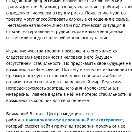
страдающие депрессиями. Различные психологические
травмы (потеря близких, развод, увольнение с работы) так ж
определяют человека в группу риска. Появлению чувства
тревоги могут способствовать сложные отношения в семье,
нестабильная экономическая и политическая ситуация в
стране, материальные трудности, даже экзаменационная
сессия или предстоящее публичное выступление.
Изучение чувства тревоги показало, что оно является
следствием неуверенности человека в его будущем,
отсутствием стабильности. Но предсказать свое будущее не
возможно в любом случае. Поэтому в качестве избавления о
чрезмерного чувства тревоги, можно попытаться более
оптимистично на смотреть на реальный мир. Ведь сама
непредсказуемость завтрашнего дня и увлекательна, и
интересна. Главное видеть в ней не потерю стабильности, а
возможность хороших для себя перемен.
Внимание! В штате Центра медицины сна
работает
высококвалифицированный психотерапевт
,
который сможет найти причины тревоги и помочь от нее