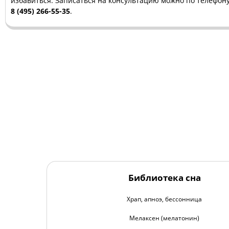
избавиться. Записаться на консультацию можно по телефон
8 (495) 266-55-35
.
Библиотека сна
Храп, апноэ, бессонница
Мелаксен (мелатонин)