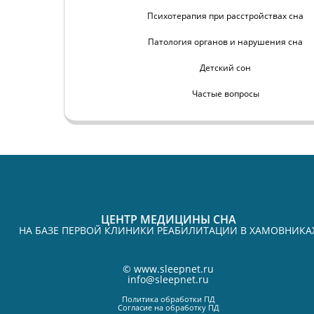
Психотерапия при расстройствах сна
Патология органов и нарушения сна
Детский сон
Частые вопросы
ЦЕНТР МЕДИЦИНЫ СНА
НА БАЗЕ ПЕРВОЙ КЛИНИКИ РЕАБИЛИТАЦИИ В ХАМОВНИКА
©
www.sleepnet.ru
info@sleepnet.ru
Политика обработки ПД
Согласие на обработку ПД