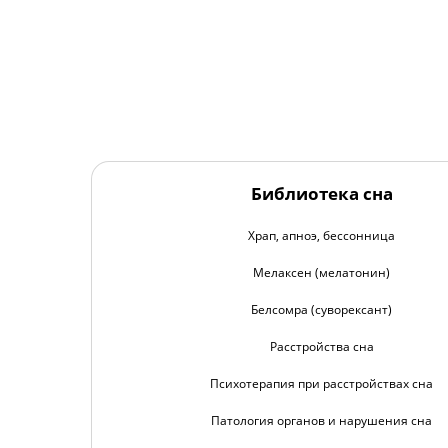
Библиотека сна
Храп, апноэ, бессонница
Мелаксен (мелатонин)
Белсомра (суворексант)
Расстройства сна
Психотерапия при расстройствах сна
Патология органов и нарушения сна