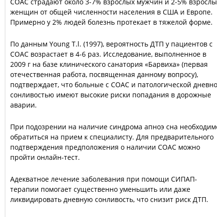
СОАС страдают около 3-7% взрослых мужчин и 2-5% взрослы
женщин от общей численности населения в США и Европе.
Примерно у 2% людей болезнь протекает в тяжелой форме.
По данным Young T.l. (1997), вероятность ДТП у пациентов с
СОАС возрастает в 4-6 раз. Исследование, выполненное в
2009 г на базе клинического санатория «Барвиха» (первая
отечественная работа, посвященная данному вопросу),
подтверждает, что больные с СОАС и патологической дневн
сонливостью имеют высокие риски попадания в дорожные
аварии.
При подозрении на наличие синдрома апноэ сна необходим
обратиться на прием к специалисту. Для предварительного
подтверждения предположения о наличии СОАС можно
пройти онлайн-тест.
Адекватное лечение заболевания при помощи СИПАП-
терапии помогает существенно уменьшить или даже
ликвидировать дневную сонливость, что снизит риск ДТП.