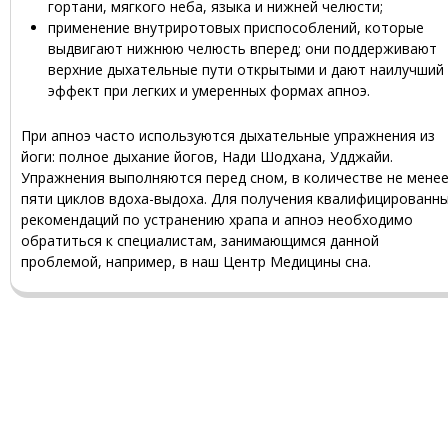
гортани, мягкого неба, языка и нижней челюсти;
применение внутриротовых приспособлений, которые
выдвигают нижнюю челюсть вперед; они поддерживают
верхние дыхательные пути открытыми и дают наилучший
эффект при легких и умеренных формах апноэ.
При апноэ часто используются дыхательные упражнения из
йоги: полное дыхание йогов, Нади Шодхана, Удджайи.
Упражнения выполняются перед сном, в количестве не мене
пяти циклов вдоха-выдоха. Для получения квалифицированн
рекомендаций по устранению храпа и апноэ необходимо
обратиться к специалистам, занимающимся данной
проблемой, например, в наш Центр Медицины сна.