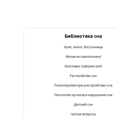
Библиотека сна
Храп, апноэ, бессонница
Мелаксен (мелатонин)
Белсомра (суворексант)
Расстройства сна
Психотерапия при расстройствах сна
Патология органов и нарушения сна
Детский сон
Частые вопросы