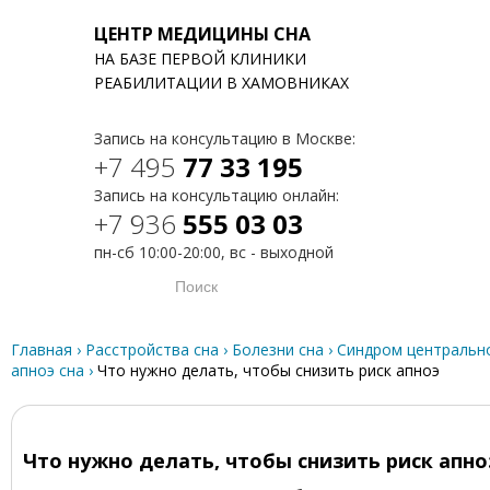
ЦЕНТР МЕДИЦИНЫ СНА
НА БАЗЕ ПЕРВОЙ КЛИНИКИ
T
РЕАБИЛИТАЦИИ В ХАМОВНИКАХ
Запись на консультацию в Москве:
+7 495
77 33 195
Запись на консультацию онлайн:
+7 936
555 03 03
пн-сб 10:00-20:00, вс - выходной
Главная
›
Расстройства сна
›
Болезни сна
›
Синдром центральн
апноэ сна
›
Что нужно делать, чтобы снизить риск апноэ
Что нужно делать, чтобы снизить риск апно