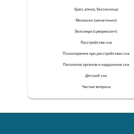
Храп, апноэ, бессонница
Мелаксен (мелатонин)
Белсомра (суворексант)
Расстройства сна
Психотерапия при расстройствах сна
Патология органов и нарушения сна
Детский сон
Частые вопросы