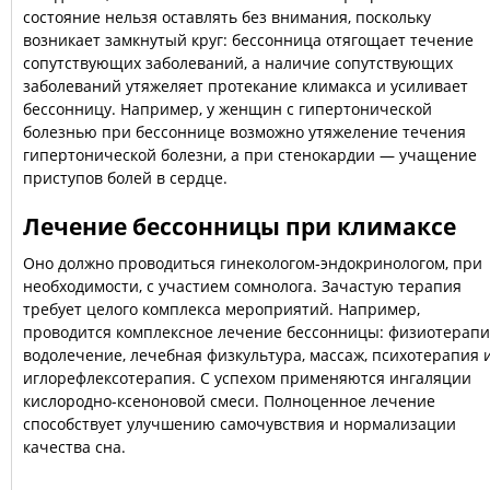
состояние нельзя оставлять без внимания, поскольку
возникает замкнутый круг: бессонница отягощает течение
сопутствующих заболеваний, а наличие сопутствующих
заболеваний утяжеляет протекание климакса и усиливает
бессонницу. Например, у женщин с гипертонической
болезнью при бессоннице возможно утяжеление течения
гипертонической болезни, а при стенокардии — учащение
приступов болей в сердце.
Лечение бессонницы при климаксе
Оно должно проводиться гинекологом-эндокринологом, при
необходимости, с участием сомнолога. Зачастую терапия
требует целого комплекса мероприятий. Например,
проводится комплексное лечение бессонницы: физиотерапи
водолечение, лечебная физкультура, массаж, психотерапия 
иглорефлексотерапия. С успехом применяются ингаляции
кислородно-ксеноновой смеси. Полноценное лечение
способствует улучшению самочувствия и нормализации
качества сна.