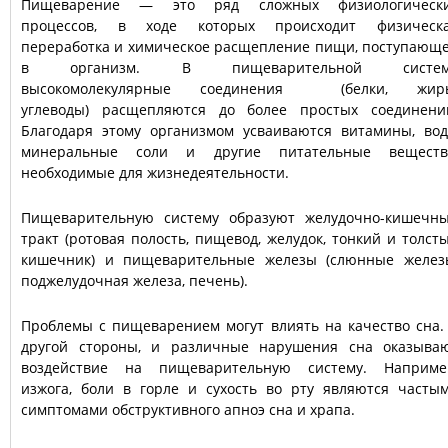
Пищеварение — это ряд сложных физиологическ
процессов, в ходе которых происходит физическ
переработка и химическое расщепление пищи, поступающ
в организм. В пищеварительной систем
высокомолекулярные соединения (белки, жир
углеводы) расщепляются до более простых соединени
Благодаря этому организмом усваиваются витамины, вод
минеральные соли и другие питательные веществ
необходимые для жизнедеятельности.
Пищеварительную систему образуют желудочно-кишечн
тракт (ротовая полость, пищевод, желудок, тонкий и толст
кишечник) и пищеварительные железы (слюнные желез
поджелудочная железа, печень).
Проблемы с пищеварением могут влиять на качество сна.
другой стороны, и различные нарушения сна оказыва
воздействие на пищеварительную систему. Наприме
изжога, боли в горле и сухость во рту являются часты
симптомами обструктивного апноэ сна и храпа.