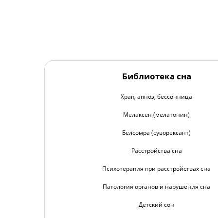
Библиотека сна
Храп, апноэ, бессонница
Мелаксен (мелатонин)
Белсомра (суворексант)
Расстройства сна
Психотерапия при расстройствах сна
Патология органов и нарушения сна
Детский сон