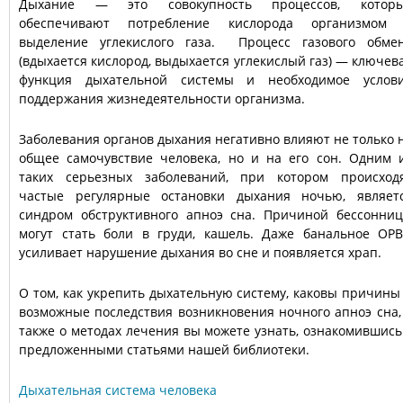
Дыхание — это совокупность процессов, котор
обеспечивают потребление кислорода организмом
выделение углекислого газа. Процесс газового обме
(вдыхается кислород, выдыхается углекислый газ) — ключев
функция дыхательной системы и необходимое услов
поддержания жизнедеятельности организма.
Заболевания органов дыхания негативно влияют не только 
общее самочувствие человека, но и на его сон. Одним 
таких серьезных заболеваний, при котором происход
частые регулярные остановки дыхания ночью, являет
синдром обструктивного апноэ сна. Причиной бессонни
могут стать боли в груди, кашель. Даже банальное ОР
усиливает нарушение дыхания во сне и появляется храп.
О том, как укрепить дыхательную систему, каковы причины
возможные последствия возникновения ночного апноэ сна,
также о методах лечения вы можете узнать, ознакомившись
предложенными статьями нашей библиотеки.
Дыхательная система человека