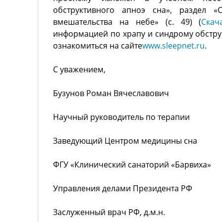
обструктивного апноэ сна», раздел «
вмешательства на небе» (с. 49) (
Скач
информацией по храпу и синдрому обстру
ознакомиться на сайте
www.sleepnet.ru
.
С уважением,
Бузунов Роман Вячеславович
Научный руководитель по терапии
Заведующий Центром медицины сна
ФГУ «Клинический санаторий «Барвиха»
Управления делами Президента РФ
Заслуженный врач РФ, д.м.н.