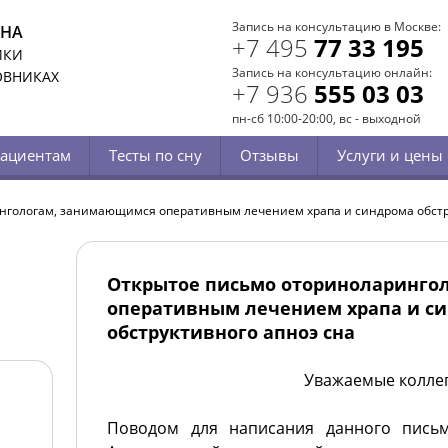
Запись на консультацию в Москве:
СНА
+7 495
77 33 195
ИКИ
Запись на консультацию онлайн:
ОВНИКАХ
+7 936
555 03 03
пн-сб 10:00-20:00, вс - выходной
ациентам
Тесты по сну
Отзывы
Услуги и цены
нгологам, занимающимся оперативным лечением храпа и синдрома обстр
Открытое письмо оториноларинго
оперативным лечением храпа и с
обструктивного апноэ сна
Уважаемые коллег
Поводом для написания данного письм