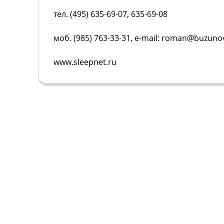
тел. (495) 635-69-07, 635-69-08
моб. (985) 763-33-31, e-mail: roman@buzuno
www.sleepnet.ru