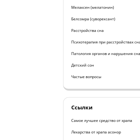
Мелаксен (мелатонин)
Белсомра (суворексант)
Расстройства сна
Психотерапия при расстройствах сн
Патология органов и нарушения сн
Детский сон
Частые вопросы
Ссылки
Самое лучшее средство от храпа
Лекарства от храпа асонор