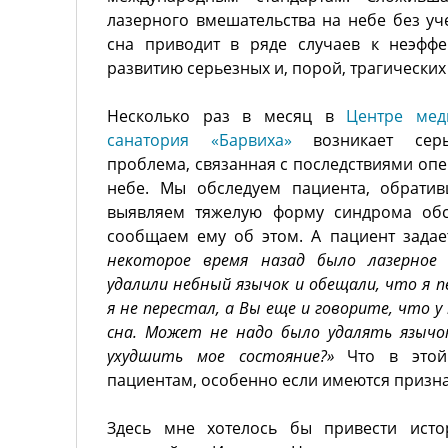
лазерного вмешательства на небе без уч
сна приводит в ряде случаев к неэффе
развитию серьезных и, порой, трагически
Несколько раз в месяц в
Центре мед
санатория «Барвиха»
возникает сер
проблема, связанная с последствиями оп
небе. Мы обследуем пациента, обратив
выявляем тяжелую форму синдрома обс
сообщаем ему об этом. А пациент задае
некоторое время назад было лазерное
удалили небный язычок и обещали, что я п
я не перестал, а Вы еще и говорите, что 
сна. Может не надо было удалять язычок
ухудшить мое состояние?»
Что в этой 
пациентам, особенно если имеются призн
Здесь мне хотелось бы привести исто