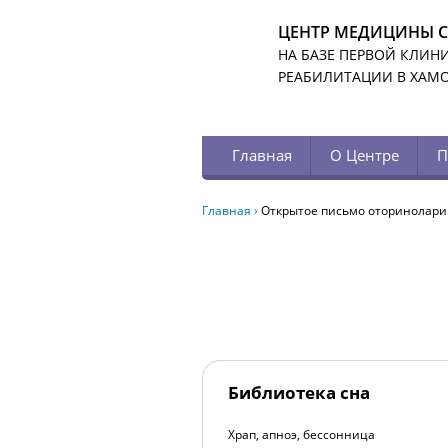
ЦЕНТР МЕДИЦИНЫ 
НА БАЗЕ ПЕРВОЙ КЛИН
РЕАБИЛИТАЦИИ В ХАМ
Главная
О Центре
П
Главная
›
Открытое письмо оторинолари
Библиотека сна
Храп, апноэ, бессонница