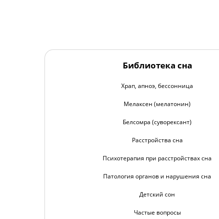
Библиотека сна
Храп, апноэ, бессонница
Мелаксен (мелатонин)
Белсомра (суворексант)
Расстройства сна
Психотерапия при расстройствах сна
Патология органов и нарушения сна
Детский сон
Частые вопросы