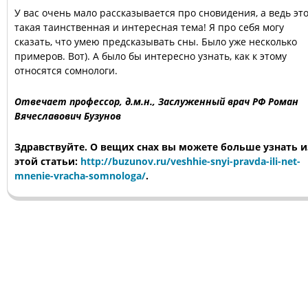
У вас очень мало рассказывается про сновидения, а ведь эт
такая таинственная и интересная тема! Я про себя могу
сказать, что умею предсказывать сны. Было уже несколько
примеров. Вот). А было бы интересно узнать, как к этому
относятся сомнологи.
Отвечает профессор, д.м.н., Заслуженный врач РФ Роман
Вячеславович Бузунов
Здравствуйте. О вещих снах вы можете больше узнать и
этой статьи:
http://buzunov.ru/veshhie-snyi-pravda-ili-net-
mnenie-vracha-somnologa/
.