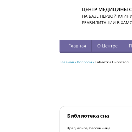
ЦЕНТР МЕДИЦИНЫ 
НА БАЗЕ ПЕРВОЙ КЛИН
РЕАБИЛИТАЦИИ В ХАМ
Главная
О Центре
П
Главная
›
Вопросы
›
Таблетки Снорстоп
Библиотека сна
Храп, апноэ, бессонница