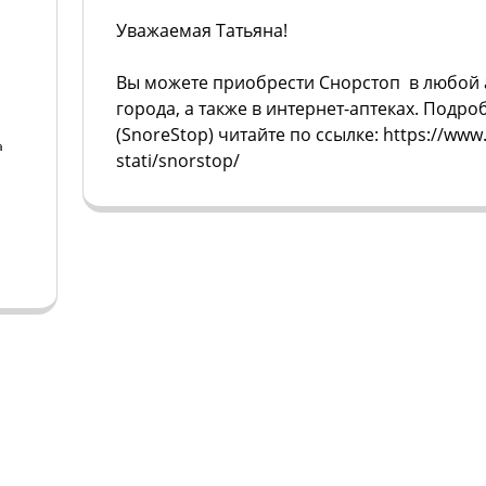
Уважаемая Татьяна!
Вы можете приобрести Снорстоп в любой 
города, а также в интернет-аптеках. Подро
(SnoreStop) читайте по ссылке: https://www.
а
stati/snorstop/
а