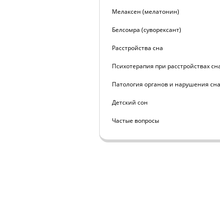
Мелаксен (мелатонин)
Белсомра (суворексант)
Расстройства сна
Психотерапия при расстройствах сн
Патология органов и нарушения сн
Детский сон
Частые вопросы