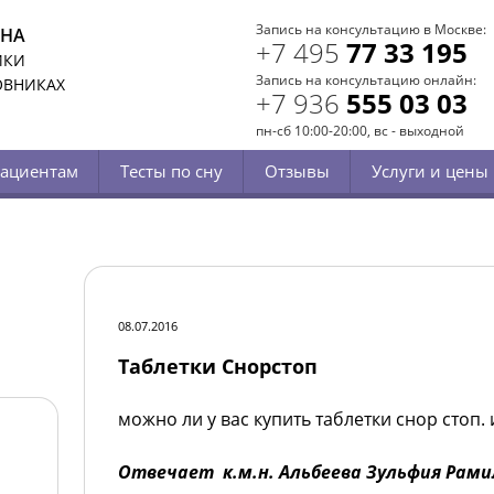
Запись на консультацию в Москве:
СНА
+7 495
77 33 195
ИКИ
Запись на консультацию онлайн:
ОВНИКАХ
+7 936
555 03 03
пн-сб 10:00-20:00, вс - выходной
ациентам
Тесты по сну
Отзывы
Услуги и цены
08.07.2016
Таблетки Снорстоп
можно ли у вас купить таблетки снор стоп. 
Отвечает к.м.н. Альбеева Зульфия Рами