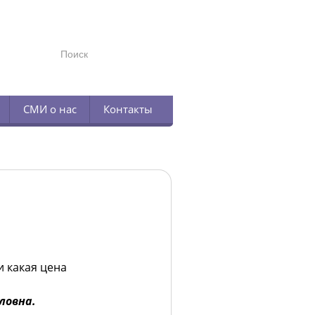
TELEGRAM
СМИ о нас
Контакты
и какая цена
ловна.