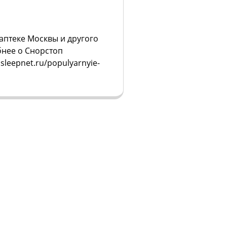
аптеке Москвы и другого
бнее о Снорстоп
sleepnet.ru/populyarnyie-