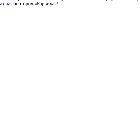
ы сна
санатория «Барвиха»!