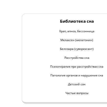
Библиотека сна
Храп, апноэ, бессонница
Мелаксен (мелатонин)
Белсомра (суворексант)
Расстройства сна
Психотерапия при расстройствах сна
Патология органов и нарушения сна
Детский сон
Частые вопросы