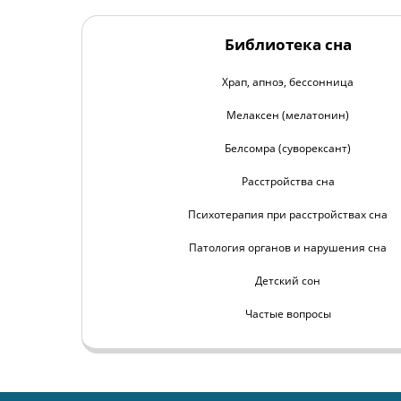
Библиотека сна
Храп, апноэ, бессонница
Мелаксен (мелатонин)
Белсомра (суворексант)
Расстройства сна
Психотерапия при расстройствах сна
Патология органов и нарушения сна
Детский сон
Частые вопросы