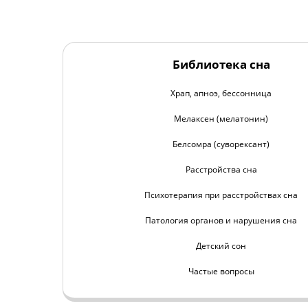
Библиотека сна
Храп, апноэ, бессонница
Мелаксен (мелатонин)
Белсомра (суворексант)
Расстройства сна
Психотерапия при расстройствах сна
Патология органов и нарушения сна
Детский сон
Частые вопросы