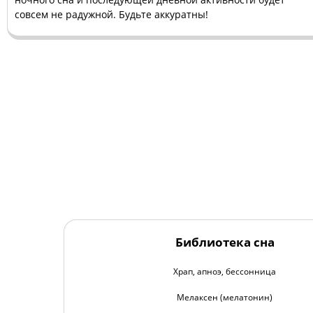
совсем не радужной. Будьте аккуратны!
Библиотека сна
Храп, апноэ, бессонница
Мелаксен (мелатонин)