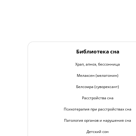
Библиотека сна
Храп, апноэ, бессонница
Мелаксен (мелатонин)
Белсомра (суворексант)
Расстройства сна
Психотерапия при расстройствах сна
Патология органов и нарушения сна
Детский сон