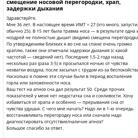
смещение носовой перегородки, храп,
задержки дыхания
Здравствуйте.
Мне 36 лет. В настоящее время ИМТ = 27 (это много, запусти
обычно 25). В 15 лет была травма носа — в результате одна 
ноздрей не полностью дышит (видимо смещена перегородка
По утверждениям близких я во сне на спине очень громко
храплю, также они отмечали задержки дыхания (с какой
частотой — сведений нет). Последние 1,5-2 года назад
несколько раз (раза 3-5) я просыпался ночью от чувства
нехватки воздуха, после засыпал с трудом из-за беспокойств
Насколько я помню эти случаи были в период воспаления
горла или заложенности носа.
Ваш тест на апноэ сна дал результат 50. Среди прочих
показателей у меня нет недостатка сна и сонливости. Хочу
избавиться от храпа и особенно — прерывания сна от
чувства удушья. С чего мне начать? Надо ли в 1-ю очередь
восстанавливать перегородку носа или сначала надо
диагностировать отсутствие/наличие апноэ?
Большое спасибо за ответ.