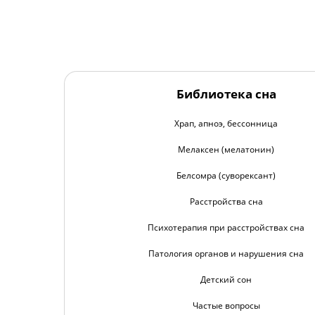
Библиотека сна
Храп, апноэ, бессонница
Мелаксен (мелатонин)
Белсомра (суворексант)
Расстройства сна
Психотерапия при расстройствах сна
Патология органов и нарушения сна
Детский сон
Частые вопросы