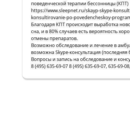
поведенческой терапии бессонницы (КПТ)
https://www.sleepnet.ru/skayp-skype-konsulta
konsultirovanie-po-povedencheskoy-program
Благодаря КПТ происходит выработка нов
сна, и в 80% случаев есть вероятность хор
отмены препаратов.
Возможно обследование и лечение в амбу
возможна Skype-консультация (последняя 
Вопросы и запись на обследование и конс
8 (495) 635-69-07 8 (495) 635-69-07, 635-69-08