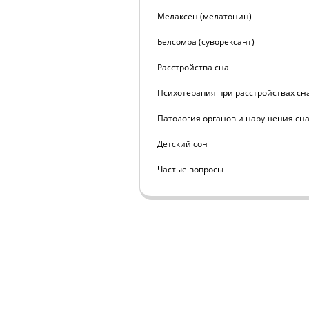
Мелаксен (мелатонин)
Белсомра (суворексант)
Расстройства сна
Психотерапия при расстройствах сн
Патология органов и нарушения сн
Детский сон
Частые вопросы