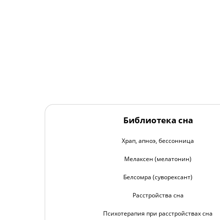
Библиотека сна
Храп, апноэ, бессонница
Мелаксен (мелатонин)
Белсомра (суворексант)
Расстройства сна
Психотерапия при расстройствах сна