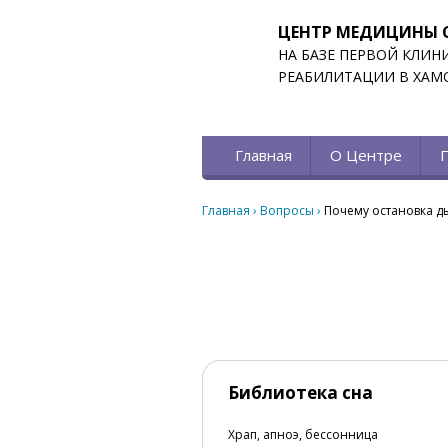
ЦЕНТР МЕДИЦИНЫ 
НА БАЗЕ ПЕРВОЙ КЛИН
РЕАБИЛИТАЦИИ В ХАМ
Главная
О Центре
Главная
›
Вопросы
›
Почему остановка д
Библиотека сна
Храп, апноэ, бессонница