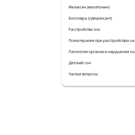
Мелаксен (мелатонин)
Белсомра (суворексант)
Расстройства сна
Психотерапия при расстройствах сн
Патология органов и нарушения сн
Детский сон
Частые вопросы