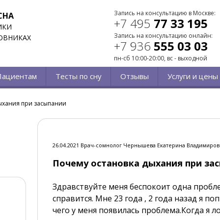
Запись на консультацию в Москве:
СНА
+7 495
77 33 195
ИКИ
Запись на консультацию онлайн:
ОВНИКАХ
+7 936
555 03 03
пн-сб 10:00-20:00, вс - выходной
Пациентам
Тесты по сну
Отзывы
Услуги и цены
ыхания при засыпании
26.04.2021 Врач-сомнолог Чернышева Екатерина Владимиров
Почему остановка дыхания при за
Здравствуйте меня беспокоит одна проблем
справится. Мне 23 года , 2 года назад я п
чего у меня появилась проблема.Когда я л