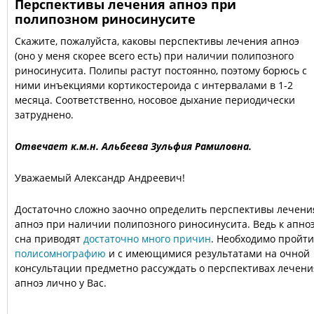
Перспективы лечения апноэ при
полипозном риносинусите
Скажите, пожалуйста, каковы перспективы лечения апноэ
(оно у меня скорее всего есть) при наличии полипозного
риносинусита. Полипы растут постоянно, поэтому борюсь с
ними инъекциями кортикостероида с интервалами в 1-2
месяца. Соответственно, носовое дыхание периодически
затруднено.
Отвечает к.м.н. Альбеева Зульфия Рамиловна.
Уважаемый Александр Андреевич!
Достаточно сложно заочно определить перспективы лечени
апноэ при наличии полипозного риносинусита. Ведь к апно
сна приводят
достаточно много причин
. Необходимо пройти
полисомнографию
и с имеющимися результатами на очной
консультации предметно рассуждать о перспективах лечени
апноэ лично у Вас.