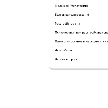
Мелаксен (мелатонин)
Белсомра (суворексант)
Расстройства сна
Психотерапия при расстройствах сн
Патология органов и нарушения сн
Детский сон
Частые вопросы