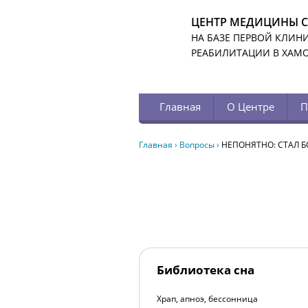
ЦЕНТР МЕДИЦИНЫ 
НА БАЗЕ ПЕРВОЙ КЛИН
РЕАБИЛИТАЦИИ В ХАМ
Главная
О Центре
П
Главная
›
Вопросы
›
НЕПОНЯТНО: СТАЛ Б
Библиотека сна
Храп, апноэ, бессонница