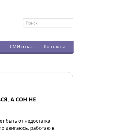
TELEGRAM
СМИ о нас
Контакты
Я, А СОН НЕ
ет быть от недостатка
ло двигаюсь, работаю в