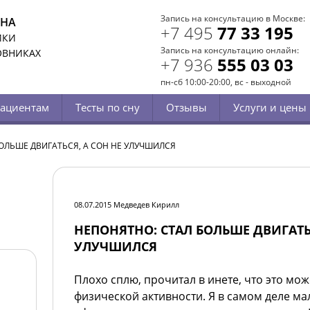
Запись на консультацию в Москве:
СНА
+7 495
77 33 195
ИКИ
Запись на консультацию онлайн:
ОВНИКАХ
+7 936
555 03 03
пн-сб 10:00-20:00, вс - выходной
ациентам
Тесты по сну
Отзывы
Услуги и цены
ОЛЬШЕ ДВИГАТЬСЯ, А СОН НЕ УЛУЧШИЛСЯ
08.07.2015 Медведев Кирилл
НЕПОНЯТНО: СТАЛ БОЛЬШЕ ДВИГАТЬС
УЛУЧШИЛСЯ
Плохо сплю, прочитал в инете, что это мож
физической активности. Я в самом деле ма