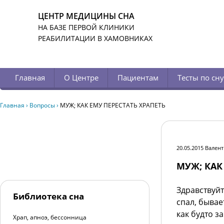
ЦЕНТР МЕДИЦИНЫ СНА
НА БАЗЕ ПЕРВОЙ КЛИНИКИ
РЕАБИЛИТАЦИИ В ХАМОВНИКАХ
Главная
О Центре
Пациентам
Тесты по сну
Главная
›
Вопросы
›
МУЖ; КАК ЕМУ ПЕРЕСТАТЬ ХРАПЕТЬ
20.05.2015 Вален
МУЖ; КАК
Здравствуйт
Библиотека сна
спал, бывае
как будто з
Храп, апноэ, бессонница