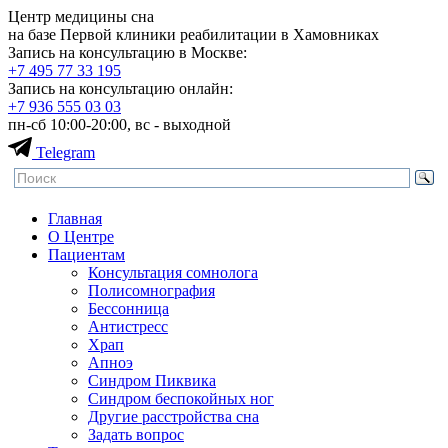
Центр медицины сна
на базе Первой клиники реабилитации в Хамовниках
Запись на консультацию в Москве:
+7 495
77 33 195
Запись на консультацию онлайн:
+7 936
555 03 03
пн-сб 10:00-20:00, вс - выходной
Telegram
Главная
О Центре
Пациентам
Консультация сомнолога
Полисомнография
Бессонница
Антистресс
Храп
Апноэ
Синдром Пиквика
Синдром беспокойных ног
Другие расстройства сна
Задать вопрос