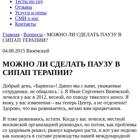
Тесты по сну
Отзывы
Услуги и цены
СМИ о нас
Контакты
Главная
›
Вопросы
›
МОЖНО ЛИ СДЕЛАТЬ ПАУЗУ В
СИПАП ТЕРАПИИ?
04.08.2015 Вяземский
МОЖНО ЛИ СДЕЛАТЬ ПАУЗУ В
СИПАП ТЕРАПИИ?
Добрый день, «Барвиха»! Давно мы с вами, уважаемые
сотрудники, не общались : ). Я Иван Сергеевич Вяземский,
лечился у вас в 2012, весной, по поводу тяжелого апноэ. Я
вижу, у вас изменения – вы теперь Центр, а не отделение!
Здорово, что вы развиваетесь, желаю вам процветания.
Я тоже развиваюсь, кстати. Когда у вас лечился, местной
московской организацией руководил, но потом, как проблемы
со здоровьем решил, рванул карьерно расти, и вот уже неделю
как нахожусь в составе руководства нашей международной