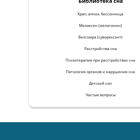
Библиотека сна
Храп, апноэ, бессонница
Мелаксен (мелатонин)
Белсомра (суворексант)
Расстройства сна
Психотерапия при расстройствах сна
Патология органов и нарушения сна
Детский сон
Частые вопросы