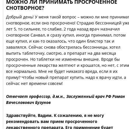
МОЖНО ЛИ ПРИНИМАТЬ ПРОСРОЧЕННОЕ
СНОТВОРНОЕ?
Добрый день! У меня такой вопрос – можно ли мне принима
снотворное, если оно просрочено! Страдаю бессонницей уж
лет 5, то сильнее, то слабже, 2 года назад врач назначил
снотворное Санвал, я сразу купил, иногда принимал, потом
еще купил, и как-то оказалось, что один блистер так и
завалялся. Сейчас снова обострилась бессонницы, хотел
выпить таблеточку, смотрю, а препарат на два месяца
просрочен. Но таблетки не изменены внешне. Вроде бы
просроченные лекарства желтеют и крошатся, но нет, с эти
все нормально. Мне не будет никакого вреда, если я их
приму? Чтобы новый препарат купить, надо к врачу идти, а
сейчас нет времени совсем!
Отвечает профессор, д.м.н., Заслуженный врач РФ Роман
Вячеславович Бузунов
Здравствуйте, Вадим. К сожалению, я не могу
рекомендовать вам прием просроченного
лекарственного препарата. Его применение будет